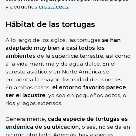
y pequeños
crustáceos
.
Hábitat de las tortugas
A lo largo de los siglos, las tortugas
se han
adaptado muy bien a casi todos los
ambientes
de la
superficie terrestre
, así como
a la vida marítima y de agua dulce. En el
sureste asiático y en Norte América se
encuentra la mayor diversidad de especies.
En ambos casos,
el entorno favorito parece
ser el lacustre
, ya sea en pequeños pozos, o
ríos y lagos extensos.
Generalmente,
cada especie de tortugas es
endémica
de su ubicación
, o sea, no se da en
ningún otro lado. Además, hay especies