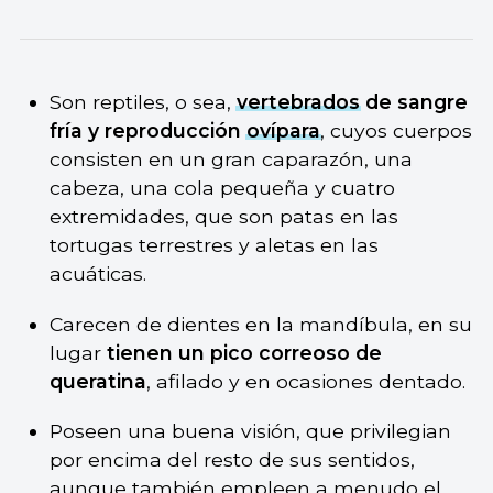
Son reptiles, o sea,
vertebrados
de sangre
fría y reproducción
ovípara
, cuyos cuerpos
consisten en un gran caparazón, una
cabeza, una cola pequeña y cuatro
extremidades, que son patas en las
tortugas terrestres y aletas en las
acuáticas.
Carecen de dientes en la mandíbula, en su
lugar
tienen un pico correoso de
queratina
, afilado y en ocasiones dentado.
Poseen una buena visión, que privilegian
por encima del resto de sus sentidos,
aunque también empleen a menudo el