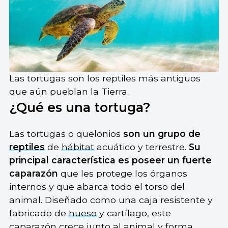
Las tortugas son los reptiles más antiguos
que aún pueblan la Tierra.
¿Qué es una tortuga?
Las tortugas o quelonios
son un grupo de
reptiles
de
hábitat
acuático y terrestre.
Su
principal característica es poseer un fuerte
caparazón
que les protege los órganos
internos y que abarca todo el torso del
animal. Diseñado como una caja resistente y
fabricado de
hueso
y cartílago, este
caparazón crece junto al animal y forma