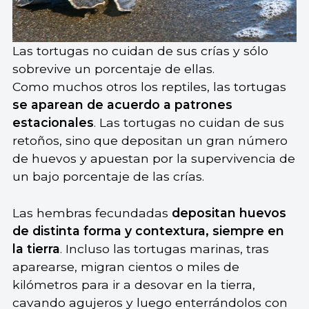
Las tortugas no cuidan de sus crías y sólo
sobrevive un porcentaje de ellas.
Como muchos otros los reptiles, las tortugas
se aparean de acuerdo a patrones
estacionales
. Las tortugas no cuidan de sus
retoños, sino que depositan un gran número
de huevos y apuestan por la supervivencia de
un bajo porcentaje de las crías.
Las hembras fecundadas
depositan huevos
de distinta forma y contextura, siempre en
la tierra
. Incluso las tortugas marinas, tras
aparearse, migran cientos o miles de
kilómetros para ir a desovar en la tierra,
cavando agujeros y luego enterrándolos con