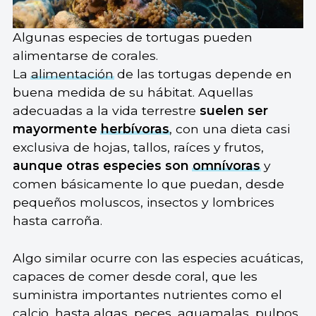
Algunas especies de tortugas pueden
alimentarse de corales.
La
alimentación
de las tortugas depende en
buena medida de su hábitat. Aquellas
adecuadas a la vida terrestre
suelen ser
mayormente
herbívoras
, con una dieta casi
exclusiva de hojas, tallos, raíces y frutos,
aunque otras especies son
omnívoras
y
comen básicamente lo que puedan, desde
pequeños moluscos, insectos y lombrices
hasta carroña.
Algo similar ocurre con las especies acuáticas,
capaces de comer desde coral, que les
suministra importantes nutrientes como el
calcio, hasta algas, peces, aguamalas, pulpos