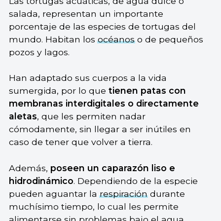
Las tortugas acuáticas, de agua dulce o
salada, representan un importante
porcentaje de las especies de tortugas del
mundo. Habitan los
océanos
o de pequeños
pozos y lagos.
Han adaptado sus cuerpos a la vida
sumergida, por lo que
tienen patas con
membranas interdigitales o directamente
aletas
, que les permiten nadar
cómodamente, sin llegar a ser inútiles en
caso de tener que volver a tierra.
Además,
poseen un caparazón liso e
hidrodinámico
. Dependiendo de la especie
pueden aguantar la
respiración
durante
muchísimo tiempo, lo cual les permite
alimentarse sin problemas bajo el agua.