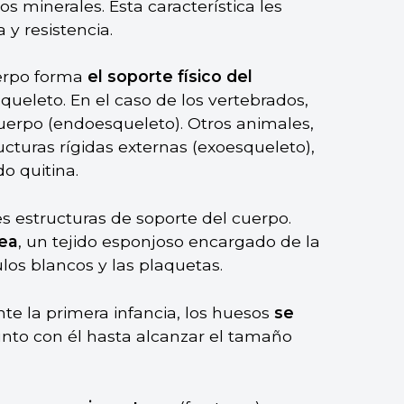
os minerales. Esta característica les
 y resistencia.
uerpo forma
el soporte físico del
queleto. En el caso de los vertebrados,
uerpo (endoesqueleto). Otros animales,
ucturas rígidas externas (exoesqueleto),
 quitina.
 estructuras de soporte del cuerpo.
sea
, un tejido esponjoso encargado de la
ulos blancos y las plaquetas.
te la primera infancia, los huesos
se
junto con él hasta alcanzar el tamaño