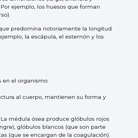
. Por ejemplo, los huesos que forman
so).
 que predomina notoriamente la longitud
ejemplo, la escápula, el esternón y los
 en el organismo:
uctura al cuerpo, mantienen su forma y
. La médula ósea produce glóbulos rojos
ngre), glóbulos blancos (que son parte
as (que se encargan de la coagulación).