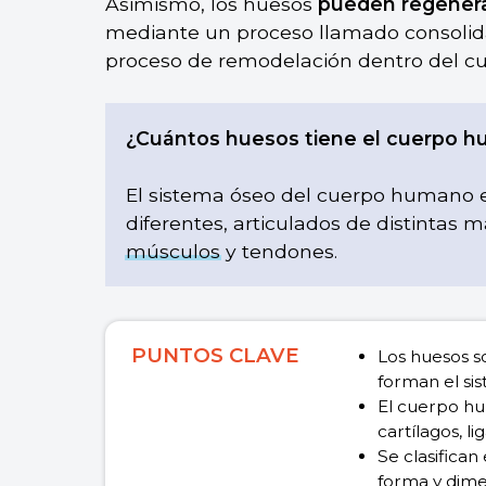
Asimismo, los huesos
pueden regenera
mediante un proceso llamado consolida
proceso de remodelación dentro del cu
¿Cuántos huesos tiene el cuerpo 
El sistema óseo del cuerpo humano 
diferentes, articulados de distintas m
músculos
y tendones.
PUNTOS CLAVE
Los huesos s
forman el si
El cuerpo hu
cartílagos, 
Se clasifican
forma y dime