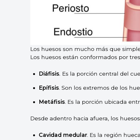
Los huesos son mucho más que simples
Los huesos están conformados por tres
Diáfisis
.
Es la porción central del cu
Epífisis
. Son los extremos de los hue
Metáfisis
. Es la porción ubicada entre 
Desde adentro hacia afuera, los hueso
Cavidad medular
. Es la región hue