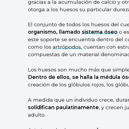
gracias a la acumulación de calcio y otr
otorga a los huesos su particular dureza
El conjunto de todos los huesos del c
organismo, llamado
sistema óseo
o es
este soporte se encuentra dentro del c
como los
artrópodos
, cuentan con estr
compuestas de un material denominado
Los huesos son mucho más que simples
Dentro de ellos, se halla la médula ó
creación de los glóbulos rojos, los glób
A medida que un individuo crece, duran
solidifican paulatinamente
, y crecen 
adulto.