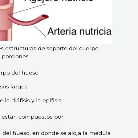
 estructuras de soporte del cuerpo.
 porciones:
erpo del hueso.
sos largos.
la diáfisis y la epífisis.
s están compuestos por:
ca del hueso, en donde se aloja la médula