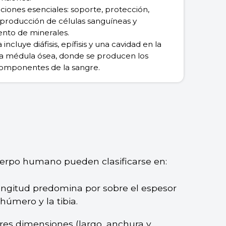
iones esenciales: soporte, protección,
producción de células sanguíneas y
nto de minerales.
incluye diáfisis, epífisis y una cavidad en la
 la médula ósea, donde se producen los
componentes de la sangre.
uerpo humano pueden clasificarse en:
longitud predomina por sobre el espesor
 húmero y la tibia.
tres dimensiones (largo, anchura y