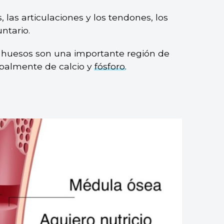
 las articulaciones y los tendones, los
ntario.
s huesos son una importante región de
palmente de calcio y
fósforo
.