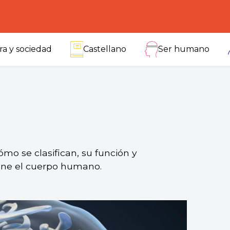
ra y sociedad
Castellano
Ser humano
mo se clasifican, su función y
ene el cuerpo humano.