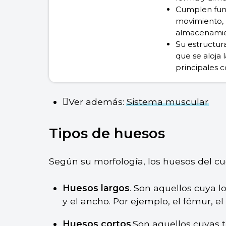
Cumplen func
movimiento, 
almacenamie
Su estructura 
que se aloja
principales 
Ver además:
Sistema muscular
Tipos de huesos
Según su morfología, los huesos del c
Huesos largos
. Son aquellos cuya 
y el ancho. Por ejemplo, el fémur, el
Huesos cortos
.Son aquellos cuyas 