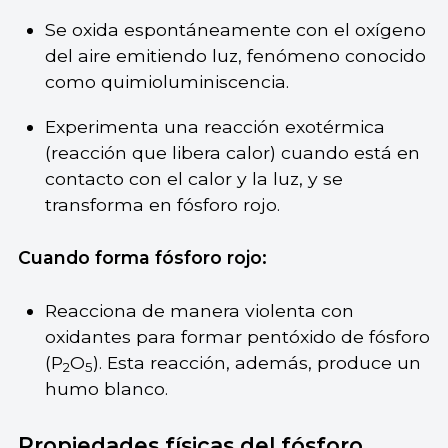
Se oxida espontáneamente con el oxígeno
del aire emitiendo luz, fenómeno conocido
como quimioluminiscencia.
Experimenta una reacción exotérmica
(reacción que libera calor) cuando está en
contacto con el calor y la luz, y se
transforma en fósforo rojo.
Cuando forma fósforo rojo:
Reacciona de manera violenta con
oxidantes para formar pentóxido de fósforo
(P
O
). Esta reacción, además, produce un
2
5
humo blanco.
Propiedades físicas del fósforo