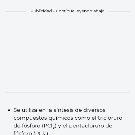
Se utiliza en la síntesis de diversos
compuestos químicos como el tricloruro
de fósforo (PCl
) y el pentacloruro de
3
fósforo (PCl
).
5