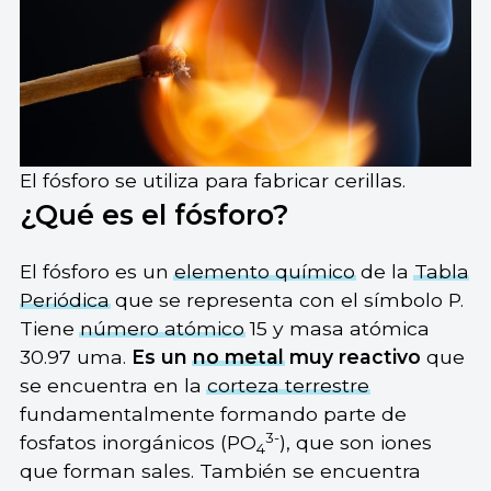
El fósforo se utiliza para fabricar cerillas.
¿Qué es el fósforo?
El fósforo es un
elemento químico
de la
Tabla
Periódica
que se representa con el símbolo P.
Tiene
número atómico
15 y masa atómica
30.97 uma.
Es un
no metal
muy reactivo
que
se encuentra en la
corteza terrestre
fundamentalmente formando parte de
3-
fosfatos inorgánicos (PO
), que son iones
4
que forman sales. También se encuentra