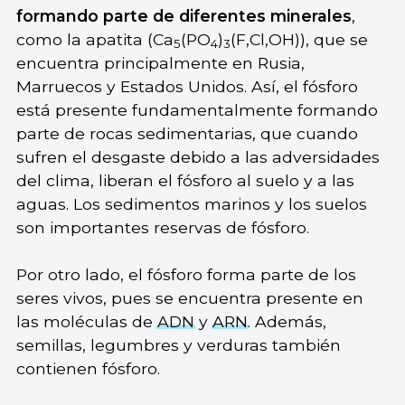
formando parte de diferentes minerales
,
como la apatita (Ca
(PO
)
(F,Cl,OH)), que se
5
4
3
encuentra principalmente en Rusia,
Marruecos y Estados Unidos. Así, el fósforo
está presente fundamentalmente formando
parte de rocas sedimentarias, que cuando
sufren el desgaste debido a las adversidades
del clima, liberan el fósforo al suelo y a las
aguas. Los sedimentos marinos y los suelos
son importantes reservas de fósforo.
Por otro lado, el fósforo forma parte de los
seres vivos, pues se encuentra presente en
las moléculas de
ADN
y
ARN
. Además,
semillas, legumbres y verduras también
contienen fósforo.