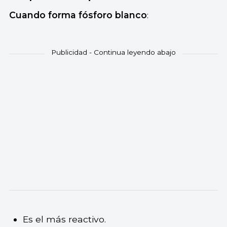
Cuando forma fósforo blanco
:
Es el más reactivo.