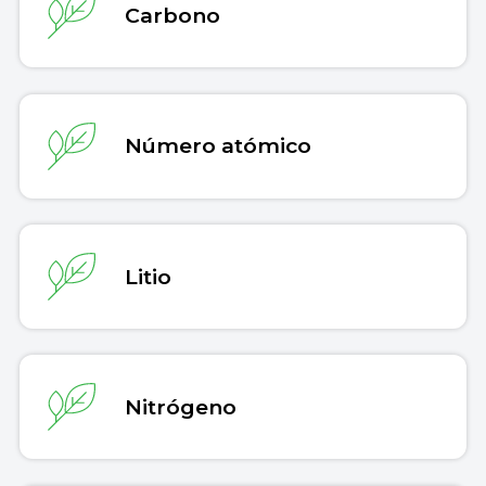
Carbono
Número atómico
Litio
Nitrógeno