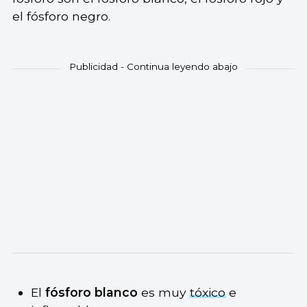
el fósforo negro.
El
fósforo blanco
es muy
tóxico
e