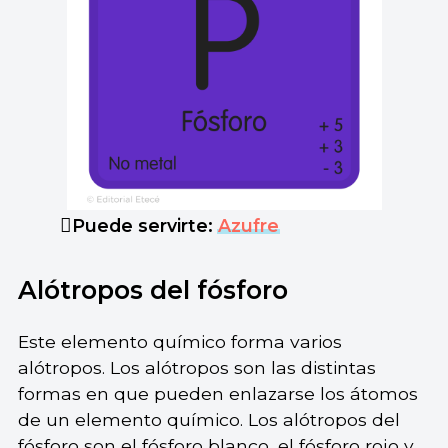
Puede servirte:
Azufre
Alótropos del fósforo
Este elemento químico forma varios
alótropos. Los alótropos son las distintas
formas en que pueden enlazarse los átomos
de un elemento químico. Los alótropos del
fósforo son el fósforo blanco, el fósforo rojo y