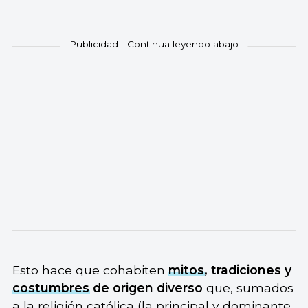
Esto hace que cohabiten
mitos
, tradiciones y
costumbres
de origen diverso
que, sumados
a la
religión
católica (la principal y dominante