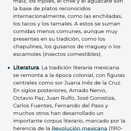
maíz, los frijoles, el chile y el aguacate son
la base de platos reconocidos
internacionalmente, como las enchiladas,
los tacos y los tamales. A estos se suman
comidas menos comunes, aunque muy
presentes en su tradición, como los
chapulines, los gusanos de maguey o los
escamoles (insectos comestibles).
Literatura
. La tradición literaria mexicana
se remonta a la época colonial, con figuras
centrales como sor Juana Inés de la Cruz.
En siglos posteriores, Amado Nervo,
Octavio Paz, Juan Rulfo, José Gorostiza,
Carlos Fuentes, Fernando del Paso y
muchos otros han desarrollado un
importante corpus literario, marcado por la
herencia de la
Revolución mexicana
(1910-