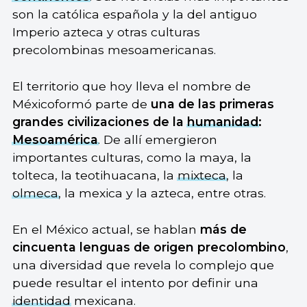
son la católica española y la del antiguo
Imperio azteca y otras culturas
precolombinas mesoamericanas.
El territorio que hoy lleva el nombre de
Méxicoformó parte de
una de las primeras
grandes civilizaciones de la
humanidad
:
Mesoamérica
. De allí emergieron
importantes culturas, como la maya, la
tolteca, la teotihuacana, la
mixteca
, la
olmeca
, la mexica y la azteca, entre otras.
En el México actual, se hablan
más de
cincuenta lenguas de origen precolombino
,
una diversidad que revela lo complejo que
puede resultar el intento por definir una
identidad
mexicana.