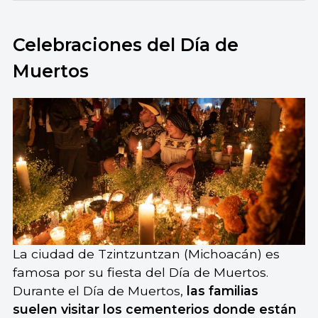
Celebraciones del Día de
Muertos
La ciudad de Tzintzuntzan (Michoacán) es
famosa por su fiesta del Día de Muertos.
Durante el Día de Muertos,
las familias
suelen visitar los cementerios donde están