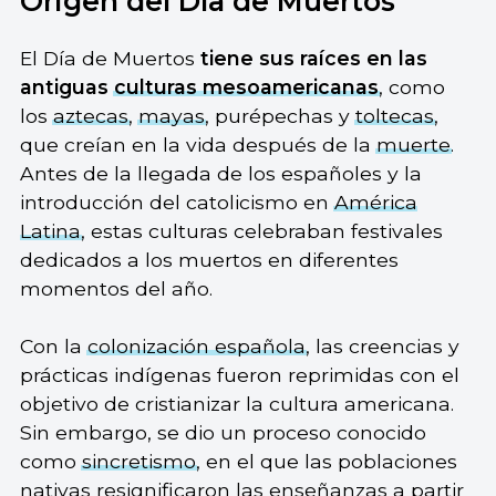
Origen del Día de Muertos
El Día de Muertos
tiene sus raíces en las
antiguas
culturas mesoamericanas
, como
los
aztecas
,
mayas
, purépechas y
toltecas
,
que creían en la vida después de la
muerte
.
Antes de la llegada de los españoles y la
introducción del catolicismo en
América
Latina
, estas culturas celebraban festivales
dedicados a los muertos en diferentes
momentos del año.
Con la
colonización española
, las creencias y
prácticas indígenas fueron reprimidas con el
objetivo de cristianizar la cultura americana.
Sin embargo, se dio un proceso conocido
como
sincretismo
, en el que las poblaciones
nativas resignificaron las enseñanzas a partir