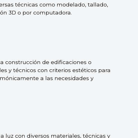
ersas técnicas como modelado, tallado,
ión 3D o por computadora.
la construcción de edificaciones o
s y técnicos con criterios estéticos para
rmónicamente a las necesidades y
la luz con diversos materiales, técnicas y