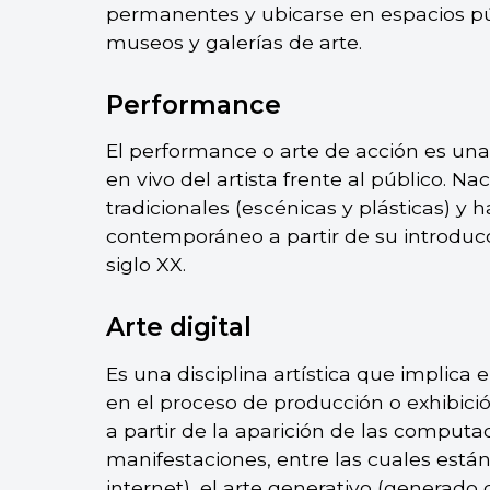
permanentes y ubicarse en espacios pú
museos y galerías de arte.
Performance
El performance o arte de acción es una
en vivo del artista frente al público. 
tradicionales (escénicas y plásticas) y 
contemporáneo a partir de su introducc
siglo XX.
Arte digital
Es una disciplina artística que implica 
en el proceso de producción o exhibición
a partir de la aparición de las comput
manifestaciones, entre las cuales están
internet
), el arte generativo (genera