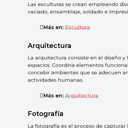
Las esculturas se crean empleando div
vaciado, ensamblaje, soldado e impres
Más en:
Escultura
Arquitectura
La arquitectura consiste en el diseño y 
espacios. Coordina elementos funcionale
concebir ambientes que se adecuen a
actividades humanas.
Más en:
Arquitectura
Fotografía
La fotografía es el proceso de capturar 