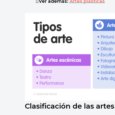
Ver además:
Artes plásticas
Clasificación de las artes