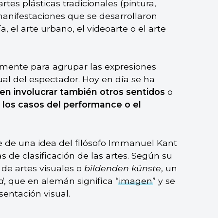
artes plásticas tradicionales (pintura,
 manifestaciones que se desarrollaron
ía, el arte urbano, el videoarte o el arte
ialmente para agrupar las expresiones
sual del espectador. Hoy en día se ha
en involucrar también otros sentidos
o
los casos del performance o el
ne de una idea del filósofo Immanuel Kant
s de clasificación de las artes. Según su
 de artes visuales o
bildenden künste
, un
d
, que en alemán significa “
imagen
” y se
sentación visual.