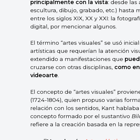
principalmente con la vista
: desde las 
escultura, dibujo, grabado, etc.) hasta
entre los siglos XIX, XX y XXI: la fotograf
digital, por mencionar algunos.
El término “artes visuales” se usó inic
artísticas que requerían la atención vi
extendido a manifestaciones que
pued
cruzarse con otras disciplinas,
como en 
videoarte
.
El concepto de “artes visuales” provie
(1724-1804), quien propuso varias forma
relación con los sentidos, Kant hablaba
concepto formado por el sustantivo
Bil
refiere a la creación basada en la repre