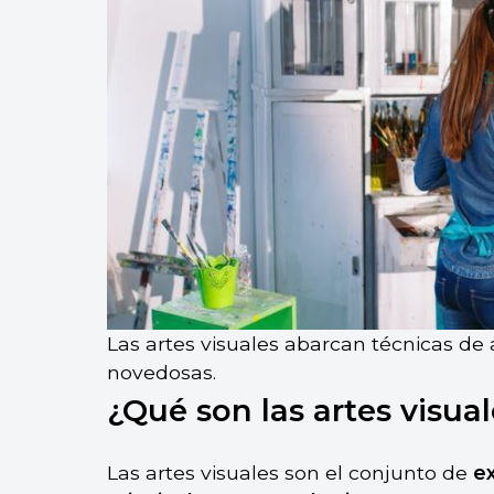
Las artes visuales abarcan técnicas de a
novedosas.
¿Qué son las artes visua
Las artes visuales son el conjunto de
ex