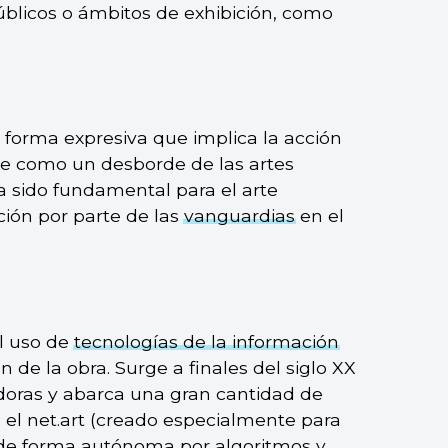
blicos o ámbitos de exhibición, como
 forma expresiva que implica la acción
Nace como un desborde de las artes
ha sido fundamental para el arte
ión por parte de las
vanguardias
en el
el uso de
tecnologías de la información
 de la obra. Surge a finales del siglo XX
adoras y abarca una gran cantidad de
 el net.art (creado especialmente para
do de forma autónoma por
algoritmos
y