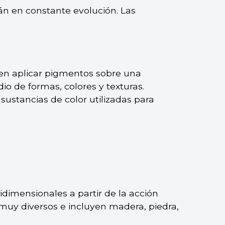
án en constante evolución. Las
e en aplicar pigmentos sobre una
o de formas, colores y texturas.
ustancias de color utilizadas para
idimensionales a partir de la acción
 muy diversos e incluyen madera, piedra,