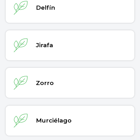
Delfín
Jirafa
Zorro
Murciélago