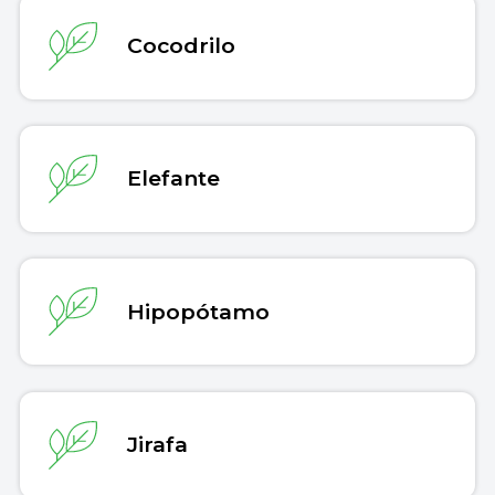
Cocodrilo
Elefante
Hipopótamo
Jirafa