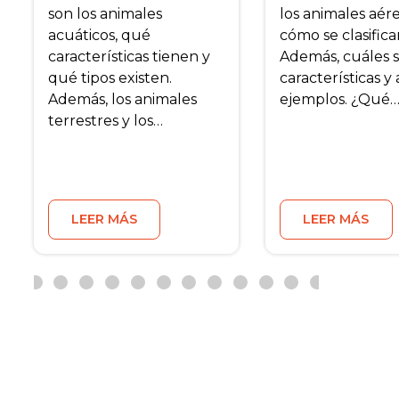
son los animales
los animales aér
acuáticos, qué
cómo se clasifica
características tienen y
Además, cuáles 
qué tipos existen.
características y
Además, los animales
ejemplos. ¿Qué
terrestres y los…
LEER MÁS
LEER MÁS