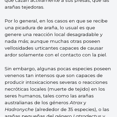
que cazan activamente a sus presas, que las
arañas tejedoras.
Por lo general, en los casos en que se recibe
una picadura de araña, lo usual es que
genere una reacción local desagradable y
nada más; aunque muchas otras poseen
vellosidades urticantes capaces de causar
ardor solamente con el contacto con la piel.
Sin embargo, algunas pocas especies poseen
venenos tan intensos que son capaces de
producir intoxicaciones severas o reacciones
necróticas locales (muerte de tejido) en los
seres humanos, tales como las arañas
australianas de los géneros
Atrax
y
Hadronyche
(alrededor de 35 especies), o las
arañas pequeñas del género
Latrodectus
y