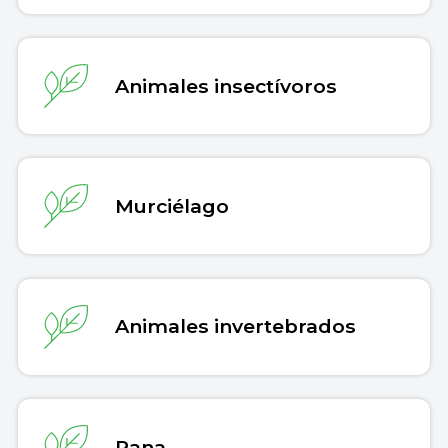
Animales insectívoros
Murciélago
Animales invertebrados
Rana