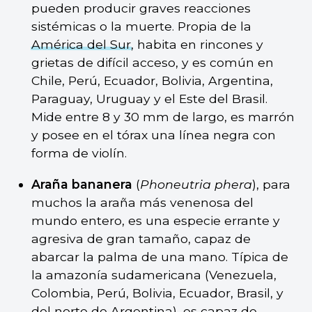
pueden producir graves reacciones
sistémicas o la muerte. Propia de la
América del Sur
, habita en rincones y
grietas de difícil acceso, y es común en
Chile, Perú, Ecuador, Bolivia, Argentina,
Paraguay, Uruguay y el Este del Brasil.
Mide entre 8 y 30 mm de largo, es marrón
y posee en el tórax una línea negra con
forma de violín.
Araña bananera
(
Phoneutria phera
), para
muchos la araña más venenosa del
mundo entero, es una especie errante y
agresiva de gran tamaño, capaz de
abarcar la palma de una mano. Típica de
la amazonía sudamericana (Venezuela,
Colombia, Perú, Bolivia, Ecuador, Brasil, y
del norte de Argentina), es capaz de