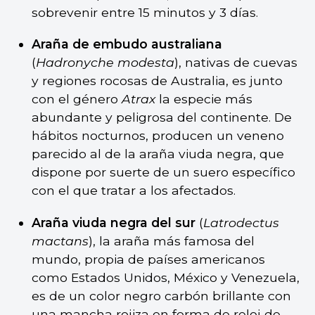
sobrevenir entre 15 minutos y 3 días.
Araña de embudo australiana
(
Hadronyche modesta
), nativas de cuevas
y regiones rocosas de Australia, es junto
con el género
Atrax
la especie más
abundante y peligrosa del continente. De
hábitos nocturnos, producen un veneno
parecido al de la araña viuda negra, que
dispone por suerte de un suero específico
con el que tratar a los afectados.
Araña viuda negra del sur
(
Latrodectus
mactans
), la araña más famosa del
mundo, propia de países americanos
como Estados Unidos, México y Venezuela,
es de un color negro carbón brillante con
una mancha rojiza en forma de reloj de