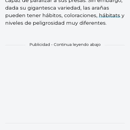
capaz de paralizar a sus presas. Sin embargo,
dada su gigantesca variedad, las arañas
pueden tener hábitos, coloraciones,
hábitats
y
niveles de peligrosidad muy diferentes.