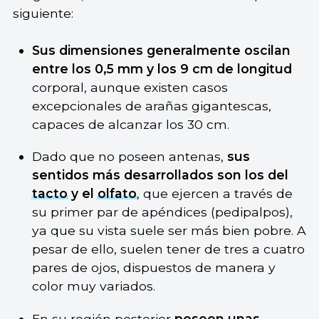
siguiente:
Sus dimensiones generalmente oscilan
entre los 0,5 mm y los 9 cm de longitud
corporal, aunque existen casos
excepcionales de arañas gigantescas,
capaces de alcanzar los 30 cm.
Dado que no poseen antenas,
sus
sentidos más desarrollados son los del
tacto
y el
olfato
, que ejercen a través de
su primer par de apéndices (pedipalpos),
ya que su vista suele ser más bien pobre. A
pesar de ello, suelen tener de tres a cuatro
pares de ojos, dispuestos de manera y
color muy variados.
En su región posterior
poseen unas