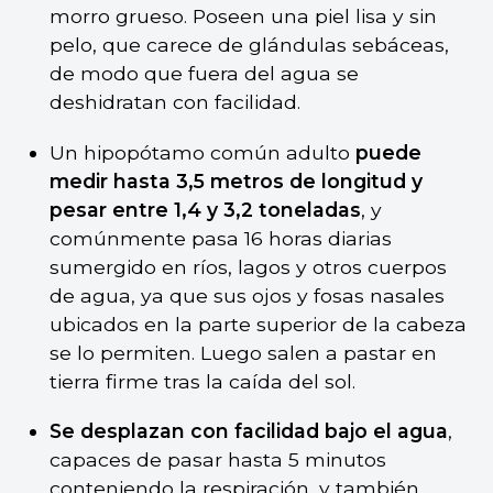
morro grueso. Poseen una piel lisa y sin
pelo, que carece de glándulas sebáceas,
de modo que fuera del agua se
deshidratan con facilidad.
Un hipopótamo común adulto
puede
medir hasta 3,5 metros de longitud y
pesar entre 1,4 y 3,2 toneladas
, y
comúnmente pasa 16 horas diarias
sumergido en ríos, lagos y otros cuerpos
de agua, ya que sus ojos y fosas nasales
ubicados en la parte superior de la cabeza
se lo permiten. Luego salen a pastar en
tierra firme tras la caída del sol.
Se desplazan con facilidad bajo el agua
,
capaces de pasar hasta 5 minutos
conteniendo la respiración, y también