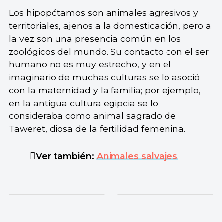
Los hipopótamos son animales agresivos y
territoriales, ajenos a la domesticación, pero a
la vez son una presencia común en los
zoológicos del mundo. Su contacto con el ser
humano no es muy estrecho, y en el
imaginario de muchas culturas se lo asoció
con la maternidad y la familia; por ejemplo,
en la antigua cultura egipcia se lo
consideraba como animal sagrado de
Taweret, diosa de la fertilidad femenina.
Ver también:
Animales salvajes