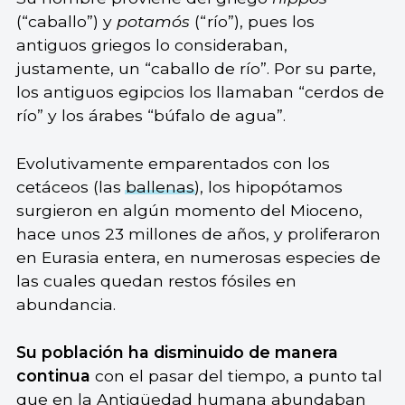
(“caballo”) y
potamós
(“río”), pues los
antiguos griegos lo consideraban,
justamente, un “caballo de río”. Por su parte,
los antiguos egipcios los llamaban “cerdos de
río” y los árabes “búfalo de agua”.
Evolutivamente emparentados con los
cetáceos (las
ballenas
), los hipopótamos
surgieron en algún momento del Mioceno,
hace unos 23 millones de años, y proliferaron
en Eurasia entera, en numerosas especies de
las cuales quedan restos fósiles en
abundancia.
Su población ha disminuido de manera
continua
con el pasar del tiempo, a punto tal
que en la Antigüedad humana abundaban