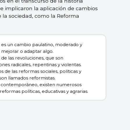
 en el transcurso de la historia
 implicaron la aplicación de cambios
e la sociedad, como la Reforma
 es un cambio paulatino, moderado y
a mejorar o adaptar algo.
 de las revoluciones, que son
nes radicales, repentinas y violentas.
os de las reformas sociales, políticas y
on llamados reformistas.
 contemporáneo, existen numerosos
eformas políticas, educativas y agrarias.