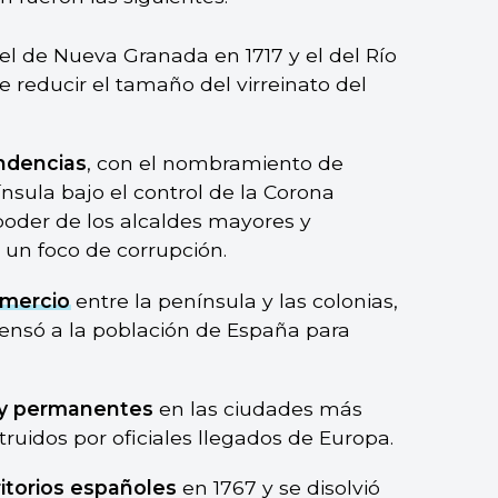
 el de Nueva Granada en 1717 y el del Río
de reducir el tamaño del virreinato del
ndencias
, con el nombramiento de
nsula bajo el control de la Corona
 poder de los alcaldes mayores y
 un foco de corrupción.
mercio
entre la península y las colonias,
ensó a la población de España para
s y permanentes
en las ciudades más
ruidos por oficiales llegados de Europa.
rritorios españoles
en 1767 y se disolvió