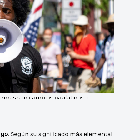
eformas son cambios paulatinos o
lgo
. Según su significado más elemental,