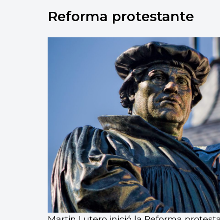
Reforma protestante
Martin Lutero inició la Reforma protesta