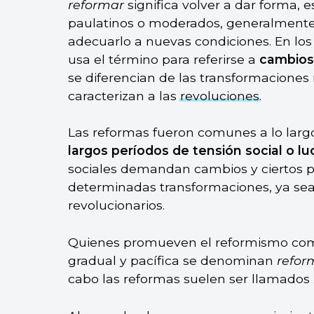
reformar
significa volver a dar forma, 
paulatinos o moderados, generalmente 
adecuarlo a nuevas condiciones. En los 
usa el término para referirse a
cambios 
se diferencian de las transformaciones 
caracterizan a las
revoluciones
.
Las reformas fueron comunes a lo larg
largos períodos de tensión social o lu
sociales demandan cambios y ciertos pa
determinadas transformaciones, ya sea p
revolucionarios.
Quienes promueven el reformismo co
gradual y pacífica se denominan
refor
cabo las reformas suelen ser llamados