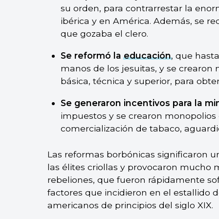
su orden, para contrarrestar la enor
ibérica y en América. Además, se red
que gozaba el clero.
Se reformó la
educación
, que hast
manos de los jesuitas, y se crearon
básica, técnica y superior, para obt
Se generaron incentivos para la mi
impuestos y se crearon monopolios e
comercialización de tabaco, aguardi
Las reformas borbónicas significaron 
las élites criollas y provocaron mucho 
rebeliones, que fueron rápidamente so
factores que incidieron en el estallido
americanos de principios del siglo XIX.