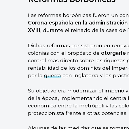
Las reformas borbónicas fueron un co
Corona española en la administración 
XVIII
, durante el reinado de la casa de
Dichas reformas consistieron en renovar
colonias con el propósito de
otorgarle 
control más directo sobre las riquezas
rentabilidad de los dominios del Imperi
por la
guerra
con Inglaterra y las práct
Su objetivo era modernizar el imperio y
de la época, implementando el centralis
económica entre la metrópoli y las col
proteccionista frente a otras potencias.
Algunas de las medidas que se tomaron