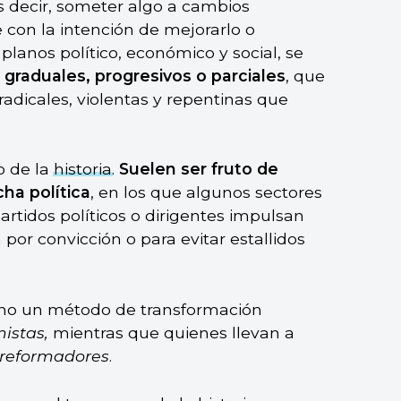
es decir, someter algo a cambios
con la intención de mejorarlo o
planos político, económico y social, se
graduales, progresivos o parciales
, que
radicales, violentas y repentinas que
o de la
historia
.
Suelen ser fruto de
cha política
, en los que algunos sectores
rtidos políticos o dirigentes impulsan
or convicción o para evitar estallidos
mo un método de transformación
mistas,
mientras que quienes llevan a
reformadores
.