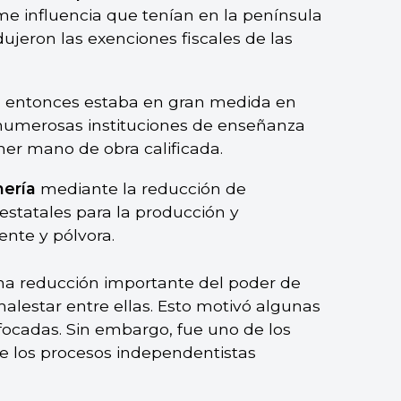
me influencia que tenían en la península
ujeron las exenciones fiscales de las
a entonces estaba en gran medida en
 numerosas instituciones de enseñanza
ener mano de obra calificada.
nería
mediante la reducción de
statales para la producción y
ente y pólvora.
una reducción importante del poder de
malestar entre ellas. Esto motivó algunas
focadas. Sin embargo, fue uno de los
 de los procesos independentistas