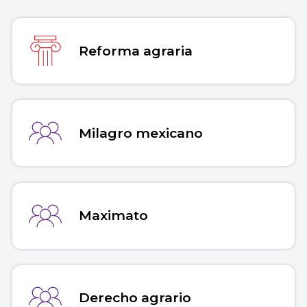
https://concepto.de/cardenismo/
.
Copiar cita
Reforma agraria
Milagro mexicano
Maximato
Derecho agrario