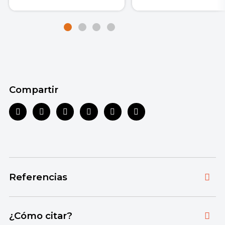
Compartir
Referencias
Toda la información que ofrecemos está
¿Cómo citar?
respaldada por fuentes bibliográficas