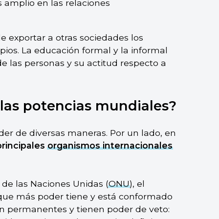
 amplio en las relaciones
de exportar a otras sociedades los
ropios. La educación formal y la informal
e las personas y su actitud respecto a
las potencias mundiales?
er de diversas maneras. Por un lado, en
principales
organismos internacionales
 de las Naciones Unidas (
ONU
), el
n que más poder tiene y está conformado
on permanentes y tienen poder de veto: