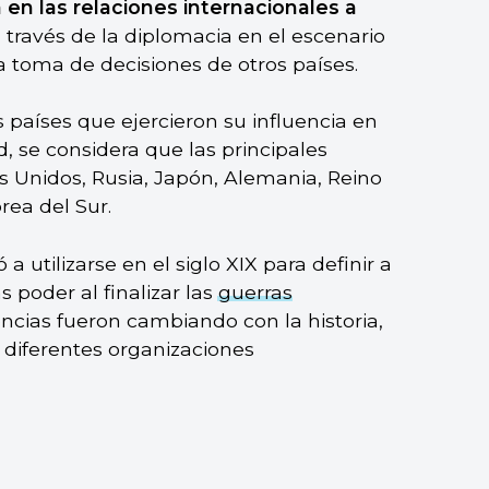
ia en las relaciones internacionales
a
a través de la diplomacia en el escenario
la toma de decisiones de otros países.
es países que ejercieron su influencia en
d, se considera que las principales
 Unidos, Rusia, Japón, Alemania, Reino
orea del Sur.
utilizarse en el siglo XIX para definir a
 poder al finalizar las
guerras
encias fueron cambiando con la historia,
r diferentes organizaciones