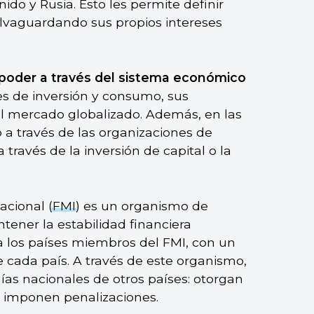
ido y Rusia. Esto les permite definir
alvaguardando sus propios intereses
 poder a través del sistema económico
les de inversión y consumo, sus
al mercado globalizado. Además, en las
o a través de las organizaciones de
 través de la inversión de capital o la
acional (
FMI
) es un organismo de
ner la estabilidad financiera
 a los países miembros del FMI, con un
e cada país. A través de este organismo,
ías nacionales de otros países: otorgan
e imponen penalizaciones.