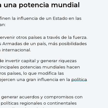
a una potencia mundial
inen la influencia de un Estado en las
an:
ervenir otros países a través de la fuerza.
 Armadas de un país, más posibilidades
 internacional.
de invertir capital y generar riquezas
principales potencias mundiales hacen
ros países, lo que modifica las
ejercen una gran influencia en la
política
 de generar acuerdos y compromisos con
 políticas regionales o continentales