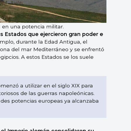
 en una potencia militar.
s Estados que ejercieron gran poder e
emplo, durante la Edad Antigua, el
zona del mar Mediterráneo y se enfrentó
gipcios. A estos Estados se los suele
enzó a utilizar en el siglo XIX para
ctoriosos de las guerras napoleónicas.
andes potencias europeas ya alcanzaba
 el Imperio alemán consolidaron su