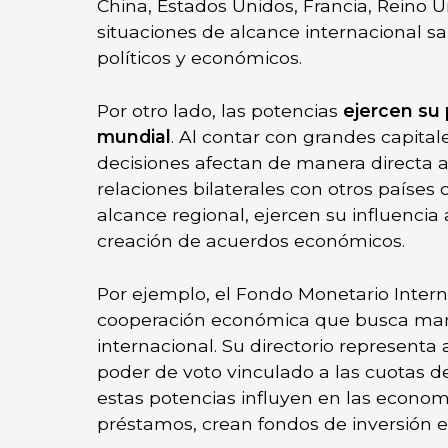
China, Estados Unidos, Francia, Reino Un
situaciones de alcance internacional s
políticos y económicos.
Por otro lado, las potencias
ejercen su
mundial
. Al contar con grandes capita
decisiones afectan de manera directa 
relaciones bilaterales con otros países 
alcance regional, ejercen su influencia a
creación de acuerdos económicos.
Por ejemplo, el Fondo Monetario Intern
cooperación económica que busca mante
internacional. Su directorio representa
poder de voto vinculado a las cuotas d
estas potencias influyen en las econom
préstamos, crean fondos de inversión 