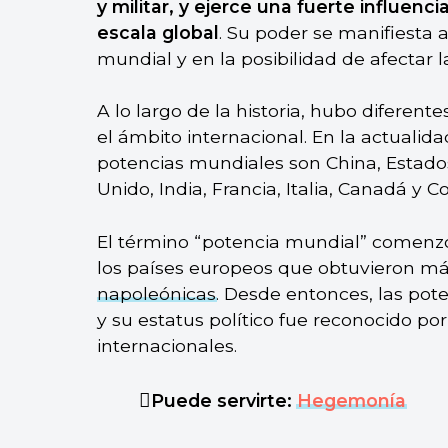
y militar, y ejerce una fuerte influenc
escala global
. Su poder se manifiesta 
mundial y en la posibilidad de afectar 
A lo largo de la historia, hubo diferent
el ámbito internacional. En la actualida
potencias mundiales son China, Estados
Unido, India, Francia, Italia, Canadá y C
El término “potencia mundial” comenzó a 
los países europeos que obtuvieron más
napoleónicas
. Desde entonces, las pot
y su estatus político fue reconocido po
internacionales.
Puede servirte:
Hegemonía