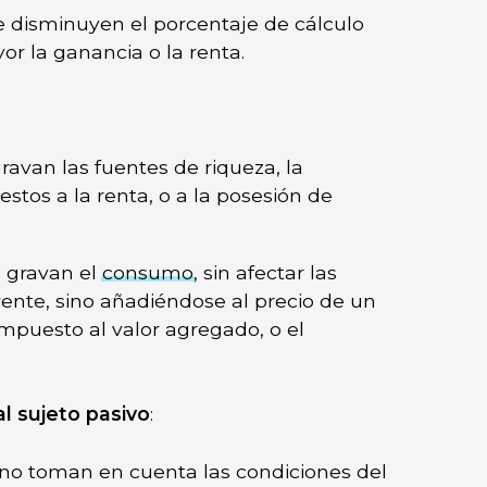
 disminuyen el porcentaje de cálculo
r la ganancia o la renta.
avan las fuentes de riqueza, la
stos a la renta, o a la posesión de
 gravan el
consumo
, sin afectar las
ente, sino añadiéndose al precio de un
impuesto al valor agregado, o el
l sujeto pasivo
:
no toman en cuenta las condiciones del