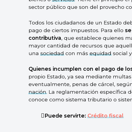
sector público que son del provecho c
Todos los ciudadanos de un Estado deb
pago de ciertos impuestos. Para ello
se
contributiva
, que establece quienes m
mayor cantidad de recursos que aquello
una
sociedad
con más
equidad
social 
Quienes incumplen con el pago de lo
propio Estado, ya sea mediante multas
eventualmente, penas de cárcel, según
nación
. La reglamentación específica 
conoce como sistema tributario o sistem
Puede servirte:
Crédito fiscal