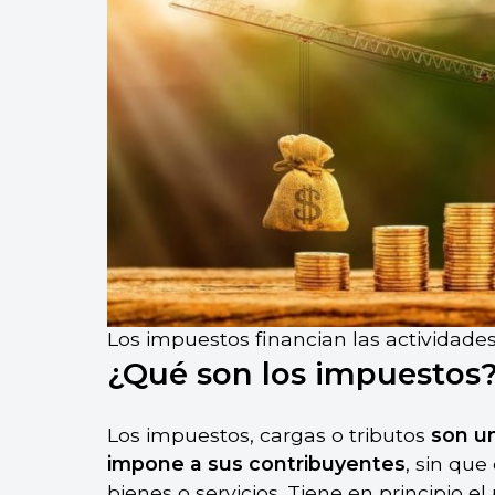
Los impuestos financian las actividades
¿Qué son los impuestos
Los impuestos, cargas o tributos
son u
impone a sus contribuyentes
, sin que
bienes o
servicios
. Tiene en principio el