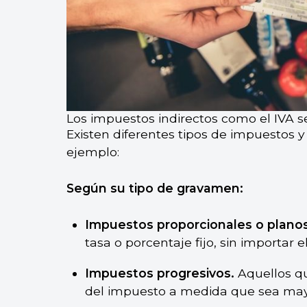
Los impuestos indirectos como el IVA s
Existen diferentes tipos de impuestos y 
ejemplo:
Según su tipo de gravamen:
Impuestos proporcionales o planos
tasa o porcentaje fijo, sin importar 
Impuestos progresivos.
Aquellos qu
del impuesto a medida que sea mayo