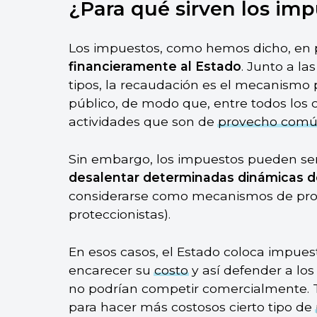
¿Para qué sirven los im
Los impuestos, como hemos dicho, en 
financieramente al Estado
. Junto a la
tipos, la recaudación es el mecanismo p
público, de modo que, entre todos los 
actividades que son de
provecho com
Sin embargo, los impuestos pueden ser
desalentar determinadas dinámicas 
considerarse como mecanismos de prot
proteccionistas).
En esos casos, el Estado coloca impues
encarecer su
costo
y así defender a lo
no podrían competir comercialmente.
para hacer más costosos cierto tipo de