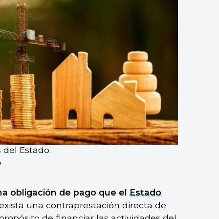
 del Estado.
?
na obligación de pago que el
Estado
 exista una contraprestación directa de
 propósito de financiar las actividades del