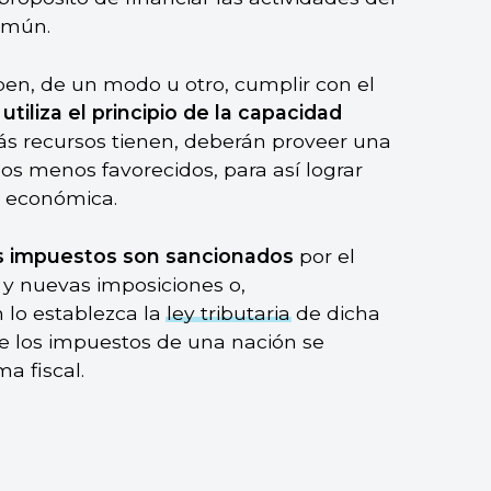
omún.
en, de un modo u otro, cumplir con el
 utiliza el principio de la capacidad
ás recursos tienen, deberán proveer una
s menos favorecidos, para así lograr
y económica.
s impuestos son sancionados
por el
 y nuevas imposiciones o,
 lo establezca la
ley tributaria
de dicha
de los impuestos de una nación se
a fiscal.