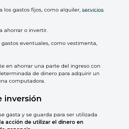
a los gastos fijos, como alquiler,
servicios
 ahorrar o invertir.
ra gastos eventuales, como vestimenta,
ste en ahorrar una parte del ingreso con
 determinada de dinero para adquirir un
 una computadora.
e inversión
se gasta y se guarda para ser utilizada
la acción de utilizar el dinero en