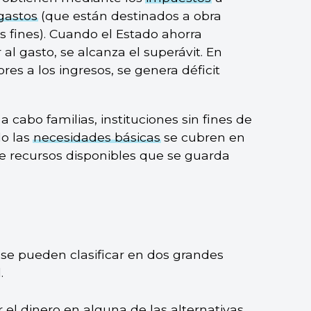
gastos
(que están destinados a obra
os fines). Cuando el Estado ahorra
al gasto, se alcanza el superávit. En
es a los ingresos, se genera déficit
 cabo familias, instituciones sin fines de
do las
necesidades básicas
se cubren en
de recursos disponibles que se guarda
 se pueden clasificar en dos grandes
.
r el dinero en alguna de las alternativas