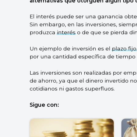
alternativas que otorguen algún tipo
El interés puede ser una ganancia obte
Sin embargo, en las inversiones, siempr
produzca
interés
o de que se pierda din
Un ejemplo de inversión es el
plazo fijo
por una cantidad específica de tiempo a
Las inversiones son realizadas por em
de ahorro, ya que el dinero invertido n
cotidianos ni gastos superfluos.
Sigue con: