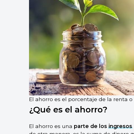
El ahorro es el porcentaje de la renta 
¿Qué es el ahorro?
El ahorro es una
parte de los
ingresos
de otra manera, es la suma de dinero 