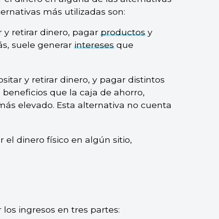
ternativas más utilizadas son:
 y retirar dinero, pagar
productos
y
más, suele generar
intereses
que
ositar y retirar dinero, y pagar distintos
beneficios que la caja de ahorro,
ás elevado. Esta alternativa no cuenta
 el dinero físico en algún sitio,
r los ingresos en tres partes: