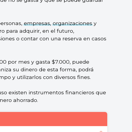
personas,
empresas
,
organizaciones
y
o para adquirir, en el futuro,
siones o contar con una reserva en casos
000 por mes y gasta $7.000, puede
niza su dinero de esta forma, podrá
po y utilizarlos con diversos fines.
luso existen instrumentos financieros que
nero ahorrado.