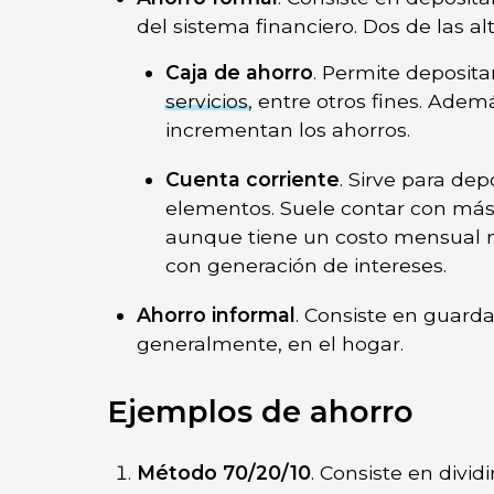
del sistema financiero. Dos de las al
Caja de ahorro
. Permite depositar
servicios
, entre otros fines. Ade
incrementan los ahorros.
Cuenta corriente
. Sirve para dep
elementos. Suele contar con más 
aunque tiene un costo mensual m
con generación de intereses.
Ahorro informal
. Consiste en guardar
generalmente, en el hogar.
Ejemplos de ahorro
Método 70/20/10
. Consiste en dividi