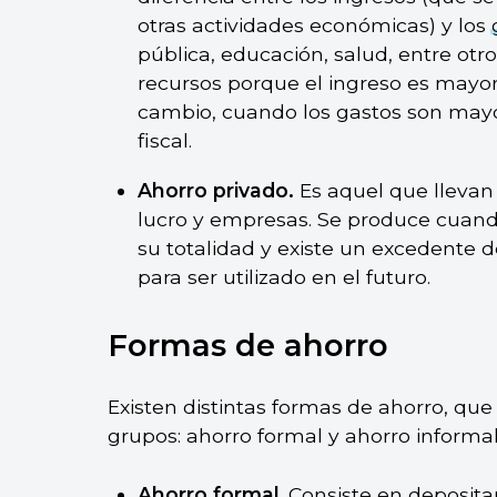
otras actividades económicas) y los
pública, educación, salud, entre otr
recursos porque el ingreso es mayor 
cambio, cuando los gastos son mayor
fiscal.
Ahorro privado.
Es aquel que llevan a
lucro y empresas. Se produce cuan
su totalidad y existe un excedente 
para ser utilizado en el futuro.
Formas de ahorro
Existen distintas formas de ahorro, que
grupos: ahorro formal y ahorro informal
Ahorro formal
. Consiste en deposita