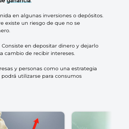
 de
ganancia
.
nida en algunas inversiones o depósitos.
e existe un riesgo de que no se
ero.
. Consiste en depositar dinero y dejarlo
 cambio de recibir intereses.
presas y personas como una estrategia
o podrá utilizarse para consumos