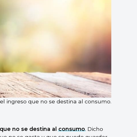
o el ingreso que no se destina al consumo.
que no se destina al
consumo
. Dicho
que no se gasta y que se puede guardar