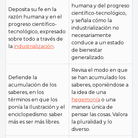
humana y del progreso
Deposita su fe en la
científico-tecnológico,
razón humana y en el
y señala cómo la
progreso científico-
industrialización no
tecnológico, expresado
necesariamente
sobre todo a través de
conduce a un estado
la
industrialización
.
de bienestar
generalizado.
Revisa el modo en que
Defiende la
se han acumulado los
acumulación de los
saberes, oponiéndose a
saberes, en los
la idea de una
términos en que los
hegemonía
o una
ponía la Ilustración y el
manera única de
enciclopedismo: saber
pensar las cosas. Valora
más es ser más libres.
la pluralidad y lo
diverso.