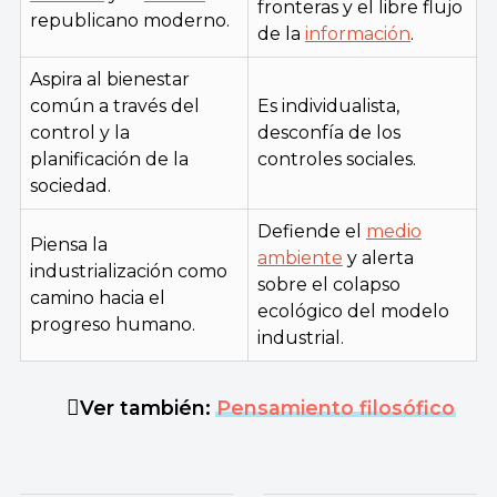
fronteras y el libre flujo
republicano moderno.
de la
información
.
Aspira al bienestar
común a través del
Es individualista,
control y la
desconfía de los
planificación de la
controles sociales.
sociedad.
Defiende el
medio
Piensa la
ambiente
y alerta
industrialización como
sobre el colapso
camino hacia el
ecológico del modelo
progreso humano.
industrial.
Ver también:
Pensamiento filosófico