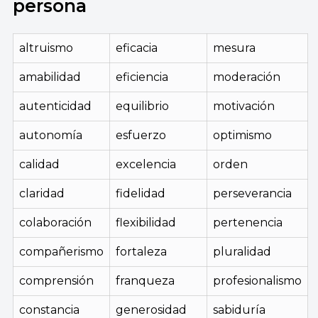
persona
altruismo
eficacia
mesura
amabilidad
eficiencia
moderación
autenticidad
equilibrio
motivación
autonomía
esfuerzo
optimismo
calidad
excelencia
orden
claridad
fidelidad
perseverancia
colaboración
flexibilidad
pertenencia
compañerismo
fortaleza
pluralidad
comprensión
franqueza
profesionalismo
constancia
generosidad
sabiduría