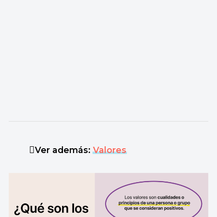
Ver además:
Valores