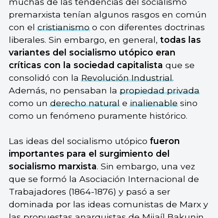
muchas de las tendencias del socialismo
premarxista tenían algunos rasgos en común
con el
cristianismo
o con diferentes doctrinas
liberales. Sin embargo, en general,
todas las
variantes del socialismo utópico eran
críticas con la sociedad capitalista
que se
consolidó con la
Revolución Industrial
.
Además, no pensaban la
propiedad privada
como un
derecho natural
e
inalienable
sino
como un fenómeno puramente histórico.
Las ideas del socialismo utópico
fueron
importantes para el surgimiento del
socialismo marxista
. Sin embargo, una vez
que se formó la Asociación Internacional de
Trabajadores (1864-1876) y pasó a ser
dominada por las ideas comunistas de Marx y
las propuestas anarquistas de Mijaíl Bakunin