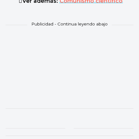
Ver además:
Comunismo científico