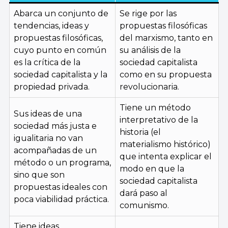
Abarca un conjunto de
Se rige por las
tendencias, ideas y
propuestas filosóficas
propuestas filosóficas,
del marxismo, tanto en
cuyo punto en común
su análisis de la
es la crítica de la
sociedad capitalista
sociedad capitalista y la
como en su propuesta
propiedad privada.
revolucionaria.
Tiene un método
Sus ideas de una
interpretativo de la
sociedad más justa e
historia (el
igualitaria no van
materialismo histórico)
acompañadas de un
que intenta explicar el
método o un programa,
modo en que la
sino que son
sociedad capitalista
propuestas ideales con
dará paso al
poca viabilidad práctica.
comunismo.
Tiene ideas