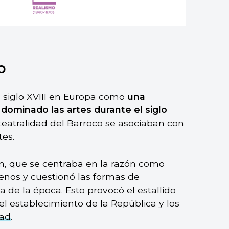
o
 siglo XVIII en Europa como
una
 dominado las artes durante el siglo
teatralidad del Barroco se asociaban con
tes.
ión, que se centraba en la razón como
nos y cuestionó las formas de
a de la época. Esto provocó el estallido
el establecimiento de la República y los
dad
.