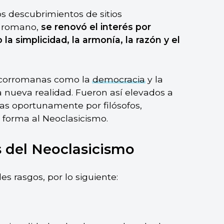
os descubrimientos de sitios
y romano,
se renovó el interés por
a simplicidad, la armonía, la razón y el
grecorromanas como la
democracia
y la
 nueva realidad. Fueron así elevados a
das oportunamente por filósofos,
io forma al Neoclasicismo.
s del Neoclasicismo
es rasgos, por lo siguiente: