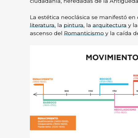
ciudadanía, heredadas de la Antigüedad
La estética neoclásica se manifestó en
literatura
, la
pintura
, la
arquitectura
y l
ascenso del
Romanticismo
y la caída 