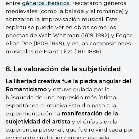
entre
géneros literarios
, rescataron géneros
medievales (como la balada y el romance) y
abrazaron la improvisación musical. Este
espíritu se puede ver en obras como los
poemas de Walt Whitman (1819-1892) y Edgar
Allan Poe (1809-1849), y en las composiciones
musicales de Franz Liszt (1811-1886).
8. La valoración de la subjetividad
La libertad creativa fue la piedra angular del
Romanticismo
y estuvo guiada por la
búsqueda de una expresión más íntima,
espontánea e intuitiva.Esto dio paso a la
experimentación, la
manifestación de la
subjetividad del artista
y el énfasis en la
experiencia personal, que fue reivindicada por
encima de cualquier canon o escuela.