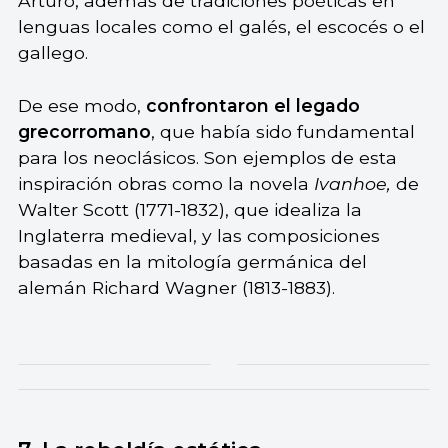
Arturo, además de tradiciones poéticas en
lenguas locales como el galés, el escocés o el
gallego.
De ese modo,
confrontaron el legado
grecorromano
, que había sido fundamental
para los neoclásicos. Son ejemplos de esta
inspiración obras como la novela
Ivanhoe,
de
Walter Scott (1771-1832), que idealiza la
Inglaterra medieval, y las composiciones
basadas en la mitología germánica del
alemán Richard Wagner (1813-1883).