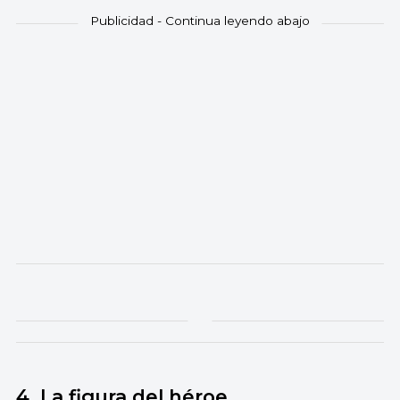
4. La figura del héroe