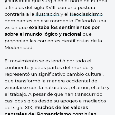
y filosófico
que surgió en el norte de Europa
a finales del siglo XVIII, con una postura
contraria a la
Ilustración
y el
Neoclasicismo
dominantes en ese momento. Defendió una
visión que
exaltaba los sentimientos por
sobre el mundo lógico y racional
que
proponían las corrientes cientificistas de la
Modernidad.
El movimiento se extendió por todo el
continente y otras partes del mundo, y
representó un significativo cambio cultural,
que transformó la manera occidental de
vincularse con la naturaleza, el amor, el arte y
el trabajo. A pesar de que han transcurrido
casi dos siglos desde su apogeo a mediados
del siglo XIX,
muchos de los valores
centrales del Romanticismo continúan