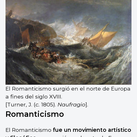
El Romanticismo surgió en el norte de Europa
a fines del siglo XVIII.
[Turner, J. (
c.
1805).
Naufragio
].
Romanticismo
El Romanticismo
fue un movimiento artístico