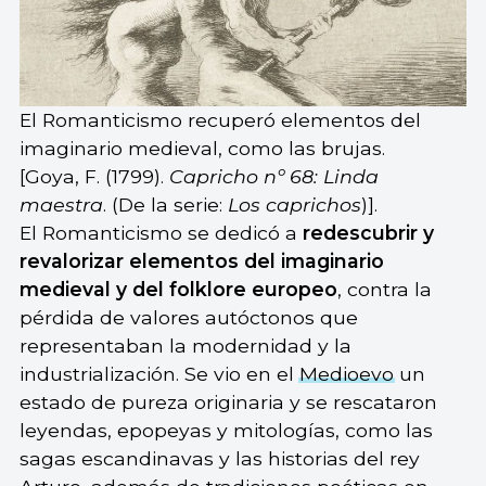
El Romanticismo recuperó elementos del
imaginario medieval, como las brujas.
[Goya, F. (1799).
Capricho nº 68: Linda
maestra
. (De la serie:
Los caprichos
)].
El Romanticismo se dedicó a
redescubrir y
revalorizar elementos del imaginario
medieval y del folklore europeo
, contra la
pérdida de valores autóctonos que
representaban la modernidad y la
industrialización. Se vio en el
Medioevo
un
estado de pureza originaria y se rescataron
leyendas, epopeyas y mitologías, como las
sagas escandinavas y las historias del rey