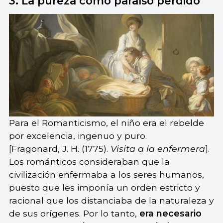
3. La pureza como paraíso perdido
Para el Romanticismo, el niño era el rebelde
por excelencia, ingenuo y puro.
[Fragonard, J. H. (1775).
Visita a la enfermera
].
Los románticos consideraban que la
civilización enfermaba a los seres humanos,
puesto que les imponía un orden estricto y
racional que los distanciaba de la naturaleza y
de sus orígenes. Por lo tanto,
era necesario