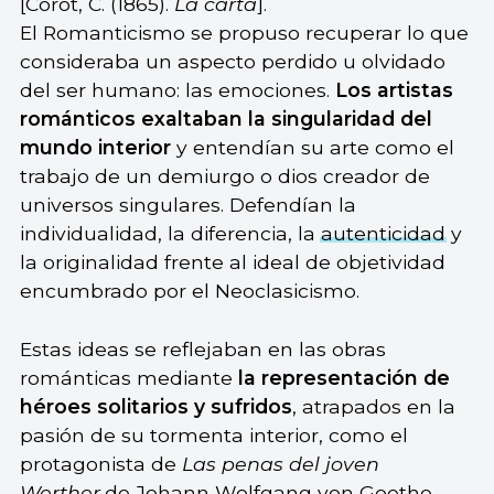
[Corot, C. (1865).
La carta
].
El Romanticismo se propuso recuperar lo que
consideraba un aspecto perdido u olvidado
del ser humano: las emociones.
Los artistas
románticos exaltaban la singularidad del
mundo interior
y entendían su arte como el
trabajo de un demiurgo o dios creador de
universos singulares. Defendían la
individualidad, la diferencia, la
autenticidad
y
la originalidad frente al ideal de objetividad
encumbrado por el Neoclasicismo.
Estas ideas se reflejaban en las obras
románticas mediante
la representación de
héroes solitarios y sufridos
, atrapados en la
pasión de su tormenta interior, como el
protagonista de
Las penas del joven
Werther
,de Johann Wolfgang von Goethe