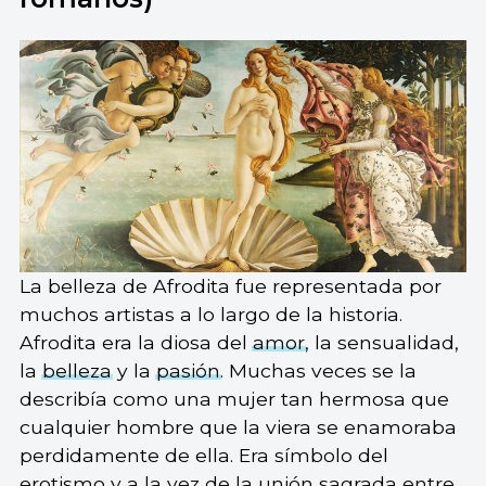
La belleza de Afrodita fue representada por
muchos artistas a lo largo de la historia.
Afrodita era la diosa del
amor
, la sensualidad,
la
belleza
y la
pasión
. Muchas veces se la
describía como una mujer tan hermosa que
cualquier hombre que la viera se enamoraba
perdidamente de ella. Era símbolo del
erotismo
y a la vez de la unión sagrada entre