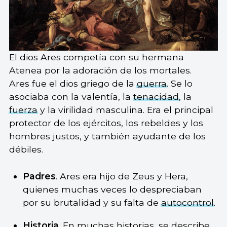
El dios Ares competía con su hermana
Atenea por la adoración de los mortales.
Ares fue el dios griego de la
guerra
. Se lo
asociaba con la valentía, la
tenacidad
, la
fuerza
y la virilidad masculina. Era el principal
protector de los ejércitos, los rebeldes y los
hombres justos, y también ayudante de los
débiles.
Padres
. Ares era hijo de Zeus y Hera,
quienes muchas veces lo despreciaban
por su brutalidad y su falta de
autocontrol
.
Historia
. En muchas historias, se describe