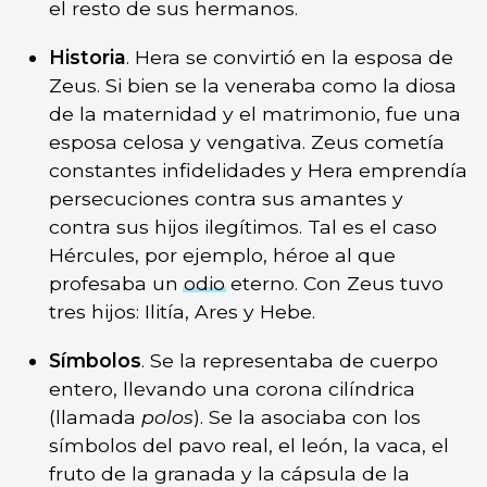
el resto de sus hermanos.
Historia
. Hera se convirtió en la esposa de
Zeus. Si bien se la veneraba como la diosa
de la maternidad y el matrimonio, fue una
esposa celosa y vengativa. Zeus cometía
constantes infidelidades y Hera emprendía
persecuciones contra sus amantes y
contra sus hijos ilegítimos. Tal es el caso
Hércules, por ejemplo, héroe al que
profesaba un
odio
eterno. Con Zeus tuvo
tres hijos: Ilitía, Ares y Hebe.
Símbolos
. Se la representaba de cuerpo
entero, llevando una corona cilíndrica
(llamada
polos
). Se la asociaba con los
símbolos del pavo real, el león, la vaca, el
fruto de la granada y la cápsula de la