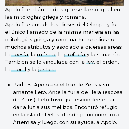
Apolo fue el único dios que se llamó igual en
las mitologías griega y romana.
Apolo fue uno de los dioses del Olimpo y fue
el único llamado de la misma manera en las
mitologías griega y romana. Era un dios con
muchos atributos y asociado a diversas áreas:
la
poesía
, la
música
, la
profecía
y la sanación.
También se lo vinculaba con la
ley
, el orden,
la
moral
y la
justicia
.
Padres
. Apolo era el hijo de Zeus y su
amante Leto. Ante la furia de Hera (esposa
de Zeus), Leto tuvo que esconderse para
dar a luz a sus mellizos. Encontró refugio
en la isla de Delos, donde parió primero a
Artemisa y luego, con su ayuda, a Apolo.