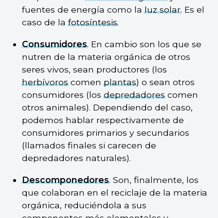
fuentes de energía como la
luz solar
. Es el
caso de la
fotosíntesis
.
Consumidores
. En cambio son los que se
nutren de la materia orgánica de otros
seres vivos, sean productores (los
herbívoros
comen
plantas
) o sean otros
consumidores (los
depredadores
comen
otros animales). Dependiendo del caso,
podemos hablar respectivamente de
consumidores primarios y secundarios
(llamados finales si carecen de
depredadores naturales).
Descomponedores
. Son, finalmente, los
que colaboran en el reciclaje de la materia
orgánica, reduciéndola a sus
componentes más elementales y