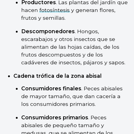
Productores
. Las plantas del jardín que
hacen
fotosíntesis
y generan flores,
frutos y semillas.
Descomponedores
. Hongos,
escarabajos y otros insectos que se
alimentan de las hojas caídas, de los
frutos descompuestos y de los
cadáveres de insectos, pájaros y sapos.
Cadena trófica de la zona abisal
Consumidores finales
. Peces abisales
de mayor tamaño, que dan cacería a
los consumidores primarios.
Consumidores primarios
. Peces
abisales de pequeño tamaño y
medusas, que se alimentan de los