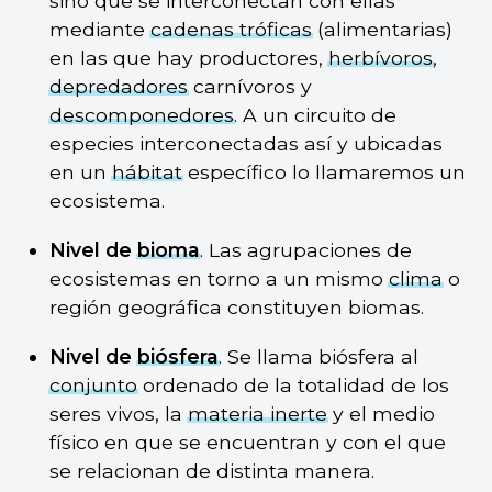
sino que se interconectan con ellas
mediante
cadenas tróficas
(alimentarias)
en las que hay productores,
herbívoros
,
depredadores
carnívoros y
descomponedores
. A un circuito de
especies interconectadas así y ubicadas
en un
hábitat
específico lo llamaremos un
ecosistema.
Nivel de
bioma
. Las agrupaciones de
ecosistemas en torno a un mismo
clima
o
región geográfica constituyen biomas.
Nivel de
biósfera
. Se llama biósfera al
conjunto
ordenado de la totalidad de los
seres vivos, la
materia inerte
y el medio
físico en que se encuentran y con el que
se relacionan de distinta manera.