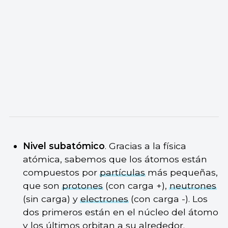
Nivel subatómico
. Gracias a la física
atómica, sabemos que los átomos están
compuestos por
partículas
más pequeñas,
que son
protones
(con carga +),
neutrones
(sin carga) y
electrones
(con carga -). Los
dos primeros están en el núcleo del átomo
y los últimos orbitan a su alrededor.