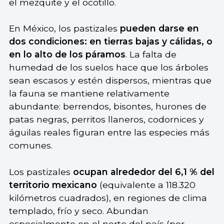
el mezquite y el ocotillo.
En México, los pastizales
pueden darse en
dos condiciones: en tierras bajas y cálidas, o
en lo alto de los páramos
. La falta de
humedad de los suelos hace que los árboles
sean escasos y estén dispersos, mientras que
la fauna se mantiene relativamente
abundante: berrendos, bisontes, hurones de
patas negras, perritos llaneros, codornices y
águilas reales figuran entre las especies más
comunes.
Los pastizales
ocupan alrededor del 6,1 % del
territorio mexicano
(equivalente a 118.320
kilómetros cuadrados), en regiones de clima
templado, frío y seco. Abundan
especialmente en el norte del país (por