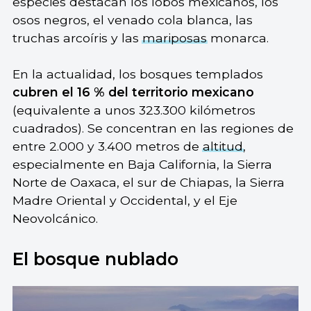
especies destacan los lobos mexicanos, los
osos negros, el venado cola blanca, las
truchas arcoíris y las
mariposas
monarca.
En la actualidad, los bosques templados
cubren el 16 % del territorio mexicano
(equivalente a unos 323.300 kilómetros
cuadrados). Se concentran en las regiones de
entre 2.000 y 3.400 metros de
altitud
,
especialmente en Baja California, la Sierra
Norte de Oaxaca, el sur de Chiapas, la Sierra
Madre Oriental y Occidental, y el Eje
Neovolcánico.
El bosque nublado