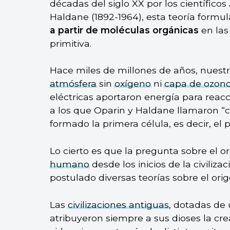
décadas del siglo XX por los científicos
Haldane (1892-1964), esta teoría formu
a partir de moléculas orgánicas
en las
primitiva.
Hace miles de millones de años, nuest
atmósfera
sin
oxígeno
ni
capa de ozon
eléctricas aportaron energía para reac
a los que Oparin y Haldane llamaron “cal
formado la primera célula, es decir, el
Lo cierto es que la pregunta sobre el o
humano
desde los inicios de la civilizaci
postulado diversas teorías sobre el orig
Las
civilizaciones antiguas
, dotadas de 
atribuyeron siempre a sus dioses la cre