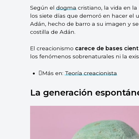
Según el
dogma
cristiano, la vida en la
los siete días que demoró en hacer el 
Adán, hecho de barro a su imagen y sem
costilla de Adán.
El creacionismo
carece de bases cient
los fenómenos sobrenaturales ni la exis
Más en:
Teoría creacionista
La generación espontán