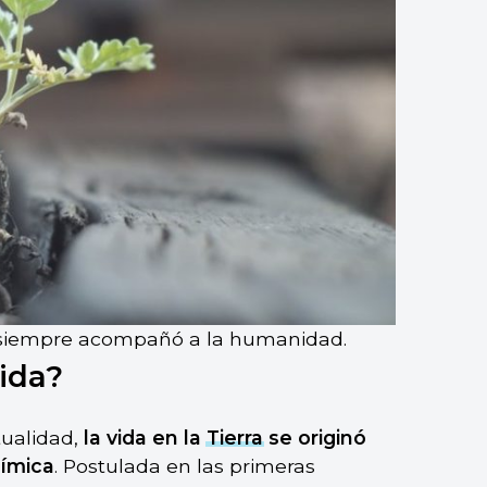
ue siempre acompañó a la humanidad.
vida?
tualidad,
la vida en la
Tierra
se originó
ímica
. Postulada en las primeras