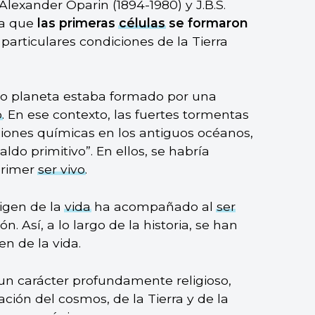
 Alexander Oparin (1894-1980) y J.B.S.
la que
las primeras
células
se formaron
 particulares condiciones de la Tierra
ro planeta estaba formado por una
o
. En ese contexto, las fuertes tormentas
ciones químicas en los antiguos océanos,
do primitivo”. En ellos, se habría
 primer
ser vivo
.
rigen de la
vida
ha acompañado al
ser
ón. Así, a lo largo de la historia, se han
en de la vida.
un carácter profundamente religioso,
ación del cosmos, de la Tierra y de la