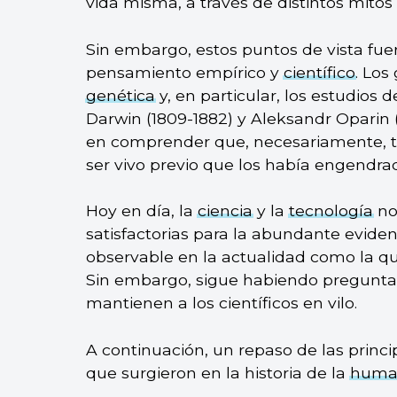
vida misma, a través de distintos mito
Sin embargo, estos puntos de vista fu
pensamiento empírico y
científico
. Lo
genética
y, en particular, los estudios 
Darwin (1809-1882) y Aleksandr Oparin 
en comprender que, necesariamente, to
ser vivo previo que los había engendra
Hoy en día, la
ciencia
y la
tecnología
no
satisfactorias para la abundante eviden
observable en la actualidad como la que
Sin embargo, sigue habiendo preguntas
mantienen a los científicos en vilo.
A continuación, un repaso de las princip
que surgieron en la historia de la
huma