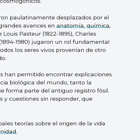
s cosmogónicos.
eron paulatinamente desplazados por el
s grandes avances en
anatomía
,
química
,
de Louis Pasteur (1822-1895), Charles
(1894-1980) jugaron un rol fundamental
dos los seres vivos provenían de otro
do.
s han permitido encontrar explicaciones
cia biológica del mundo, tanto la
 forma parte del antiguo registro fósil.
 y cuestiones sin responder, que
ales teorías sobre el origen de la vida
nidad
.