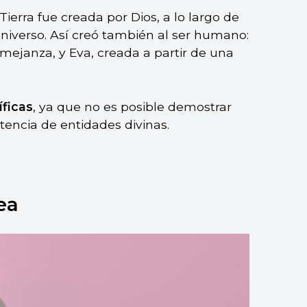
 Tierra fue creada por Dios, a lo largo de
universo. Así creó también al ser humano:
ejanza, y Eva, creada a partir de una
íficas
, ya que no es posible demostrar
tencia de entidades divinas.
ea