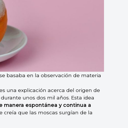
 se basaba en la observación de materia
es una explicación acerca del origen de
durante unos dos mil años. Esta idea
 de manera espontánea y continua a
se creía que las moscas surgían de la