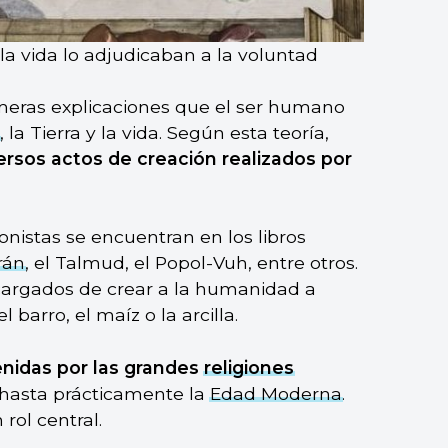
 la vida lo adjudicaban a la voluntad
rimeras explicaciones que el ser humano
, la Tierra y la vida. Según esta teoría,
ersos actos de creación realizados por
ionistas se encuentran en los libros
rán
, el Talmud, el Popol-Vuh, entre otros.
encargados de crear a la humanidad a
barro, el maíz o la arcilla.
enidas por las grandes
religiones
s hasta prácticamente la
Edad Moderna
.
rol central.