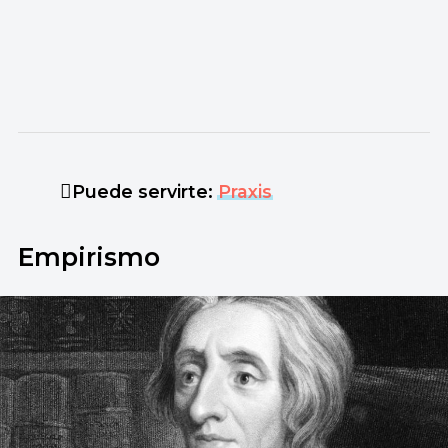
Puede servirte:
Praxis
Empirismo