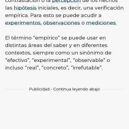
contrastación o la
percepción
de los hechos
las
hipótesis
iniciales, es decir, una verificación
empírica. Para esto se puede acudir a
experimentos
,
observaciones
o
mediciones
.
El término “empírico” se puede usar en
distintas áreas del saber y en diferentes
contextos, siempre como un sinónimo de
“efectivo”, “experimental”, “observable” o
incluso “real”, “concreto”, “irrefutable”.