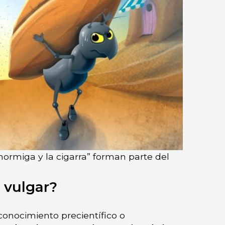
hormiga y la cigarra” forman parte del
 vulgar?
onocimiento precientífico o