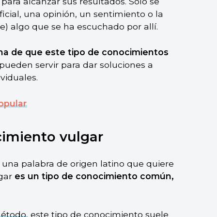
para alcanzar sus resultados. Solo se
ial, una opinión, un sentimiento o la
e) algo que se ha escuchado por allí.
una de que este tipo de conocimientos
 pueden servir para dar soluciones a
viduales.
opular
cimiento vulgar
, una palabra de origen latino que quiere
lgar
es un tipo de conocimiento común,
étodo
, este tipo de conocimiento suele