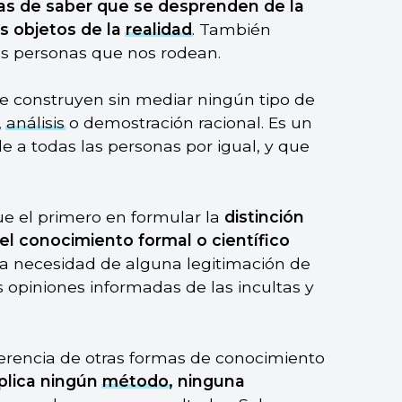
as de saber que se desprenden de la
os objetos de la
realidad
. También
las personas que nos rodean.
e construyen sin mediar ningún tipo de
,
análisis
o demostración racional. Es un
le a todas las personas por igual, y que
 fue el primero en formular la
distinción
 el conocimiento formal o científico
 la necesidad de alguna legitimación de
s opiniones informadas de las incultas y
ferencia de otras formas de conocimiento
plica ningún
método
, ninguna