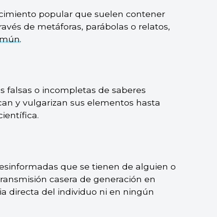
ocimiento popular que suelen contener
avés de metáforas, parábolas o relatos,
omún
.
s falsas o incompletas de saberes
ican y vulgarizan sus elementos hasta
ientífica.
 desinformadas que se tienen de alguien o
 transmisión casera de generación en
ia directa del individuo ni en ningún