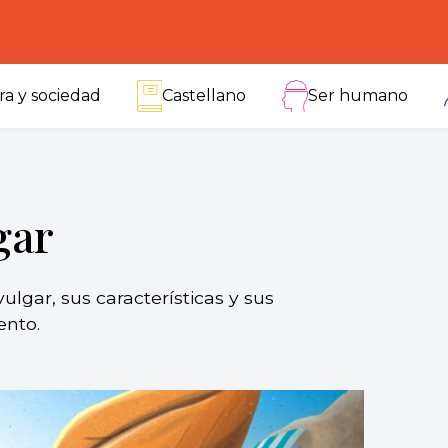
ra y sociedad
Castellano
Ser humano
gar
lgar, sus características y sus
ento.