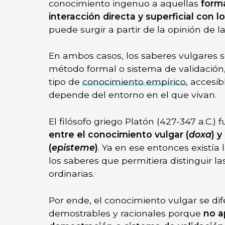
conocimiento ingenuo a aquellas
form
interacción directa y superficial con l
puede surgir a partir de la opinión de 
En ambos casos, los saberes vulgares s
método formal o sistema de validación
tipo de
conocimiento empírico
, accesib
depende del entorno en el que vivan.
El filósofo griego Platón (427-347 a.C.)
entre el conocimiento vulgar (
doxa
) y
(
episteme
)
. Ya en ese entonces existía
los saberes que permitiera distinguir la
ordinarias.
Por ende, el conocimiento vulgar se di
demostrables y racionales porque
no a