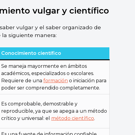
miento vulgar y científico
 saber vulgar y el saber organizado de
 la siguiente manera:
Conocimiento científico
Se maneja mayormente en ámbitos
académicos, especializados o escolares.
Requiere de una
formación
o iniciación para
poder ser comprendido completamente.
Es comprobable, demostrable y
reproducible, ya que se apega a un método
crítico y universal: el
método científico
.
Es una fuente de información confiable,