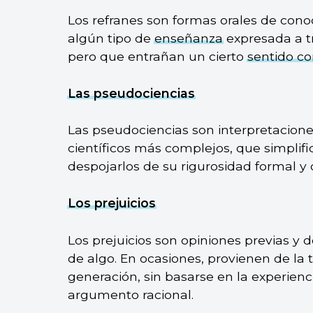
Los refranes son formas orales de con
algún tipo de
enseñanza
expresada a tr
pero que entrañan un cierto
sentido c
Las pseudociencias
Las pseudociencias son interpretacione
científicos más complejos, que simplif
despojarlos de su rigurosidad formal y c
Los prejuicios
Los prejuicios son opiniones previas y
de algo. En ocasiones, provienen de la
generación, sin basarse en la experienc
argumento racional.