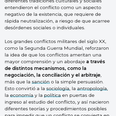
diferentes tradiciones culturales y sociales
entendieron el conflicto como un aspecto
negativo de la existencia, que requiere de
rápida neutralización, a riesgo de que acarree
desórdenes sociales o individuales.
Los grandes conflictos militares del siglo XX,
como la Segunda Guerra Mundial, reforzaron
la idea de que los conflictos ameritan una
mayor comprensión y un abordaje
a través
de distintos mecanismos, como la
negociación, la conciliación y el arbitraje
,
más que la
sanción
o la simple persuasión.
Esto convirtió a la
sociología
, la
antropología
,
la
economía
y la
política
en puertas de
ingreso al estudio del conflicto, y así nacieron
diferentes teorías y procedimientos posibles
para impedir que un conflicto se convierta en