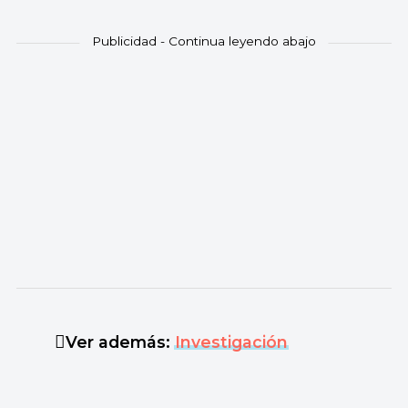
Ver además:
Investigación