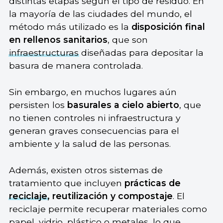
distintas etapas según el tipo de residuo. En
la mayoría de las ciudades del mundo, el
método más utilizado es la
disposición final
en rellenos sanitarios
, que son
infraestructuras
diseñadas para depositar la
basura de manera controlada.
Sin embargo, en muchos lugares aún
persisten los
basurales a cielo abierto
, que
no tienen controles ni infraestructura y
generan graves consecuencias para el
ambiente y la salud de las personas.
Además, existen otros sistemas de
tratamiento que incluyen
prácticas de
reciclaje
, reutilización y compostaje
. El
reciclaje permite recuperar materiales como
papel, vidrio, plástico o metales, lo que