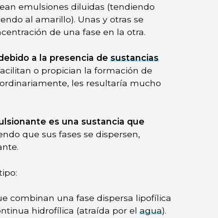
ean emulsiones diluidas (tendiendo
endo al amarillo). Unas y otras se
ncentración de una fase en la otra.
debido a la presencia de
sustancias
facilitan o propician la formación de
 ordinariamente, les resultaría mucho
lsionante es una sustancia que
endo que sus fases se dispersen,
ante.
ipo:
 combinan una fase dispersa lipofílica
ntinua hidrofílica (atraída por el
agua
).