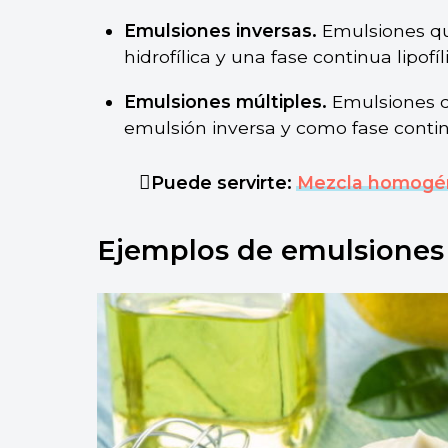
Emulsiones inversas.
Emulsiones qu
hidrofílica y una fase continua lipofíl
Emulsiones múltiples.
Emulsiones q
emulsión inversa y como fase contin
Puede servirte:
Mezcla homogé
Ejemplos de emulsiones