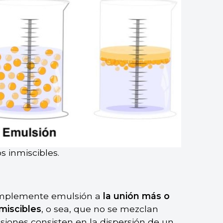
 inmiscibles.
simplemente emulsión a
la unión más o
miscibles
, o sea, que no se mezclan
siones consisten en la dispersión de un