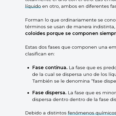
líquido
en otro, ambos en diferentes fas
Forman lo que ordinariamente se con
términos se usan de manera indistinta
coloides
porque se componen siempre
Estas dos fases que componen una emul
clasifican en:
Fase continua.
La fase que es predo
de la cual se dispersa uno de los l
También se le denomina “fase dispe
Fase dispersa.
La fase que es minorit
dispersa dentro dentro de la fase di
Debido a distintos
fenómenos químico