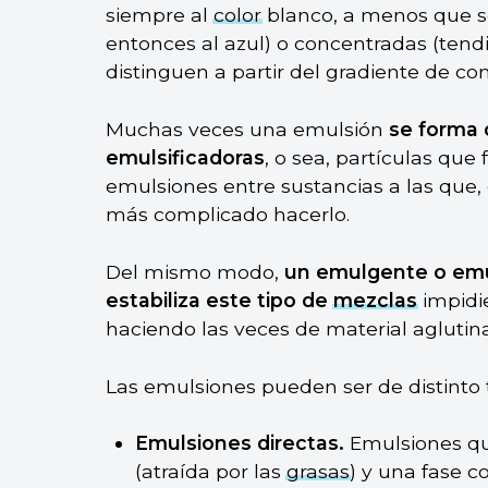
siempre al
color
blanco, a menos que s
entonces al azul) o concentradas (tendi
distinguen a partir del gradiente de co
Muchas veces una emulsión
se forma 
emulsificadoras
, o sea, partículas que 
emulsiones entre sustancias a las que,
más complicado hacerlo.
Del mismo modo,
un emulgente o emu
estabiliza este tipo de
mezclas
impidi
haciendo las veces de material aglutin
Las emulsiones pueden ser de distinto t
Emulsiones directas.
Emulsiones que
(atraída por las
grasas
) y una fase co