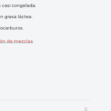
 casi congelada.
 grasa láctea.
ocarburos.
ón de mezclas