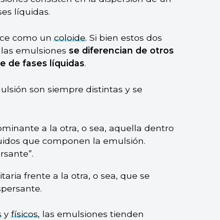
es líquidas.
oce como un
coloide
. Si bien estos dos
, las emulsiones
se diferencian de otros
 de fases líquidas
.
sión son siempre distintas y se
minante a la otra, o sea, aquella dentro
íquidos que componen la emulsión.
rsante”.
aria frente a la otra, o sea, que se
spersante.
s
y
físicos
, las emulsiones tienden