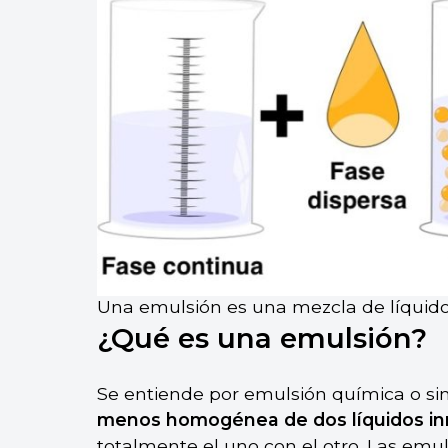
Una emulsión es una mezcla de líquidos
¿Qué es una emulsión?
Se entiende por emulsión química o 
menos homogénea de dos líquidos in
totalmente el uno con el otro. Las emul