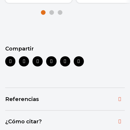
Compartir
Referencias
Toda la información que ofrecemos está
¿Cómo citar?
respaldada por fuentes bibliográficas