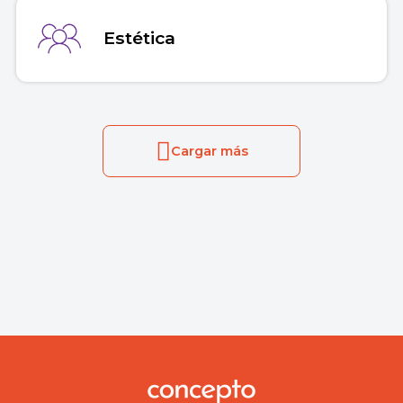
Estética
Cargar más