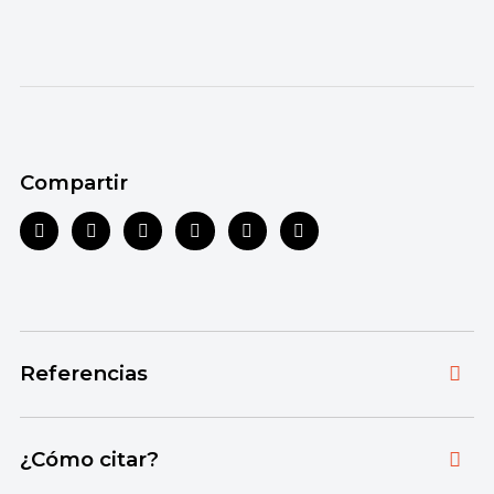
Compartir
Referencias
Toda la información que ofrecemos está
¿Cómo citar?
respaldada por fuentes bibliográficas