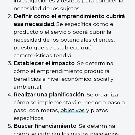
investigaciones y testeos para conocer la
necesidad de los sujetos.
Definir cómo el emprendimiento cubrirá
esa necesidad
. Se específica cómo el
producto o el servicio podrá cubrir la
necesidad de los potenciales clientes,
puesto que se establece qué
características tendrá.
Establecer el impacto
. Se determina
cómo el emprendimiento producirá
beneficios a nivel económico, social y
ambiental.
Realizar una planificación
. Se organiza
cómo se implementará el negocio paso a
paso, con metas,
objetivos
y plazos
específicos.
Buscar financiamiento
. Se determina
cómo se cubrirán los gastos necesarios