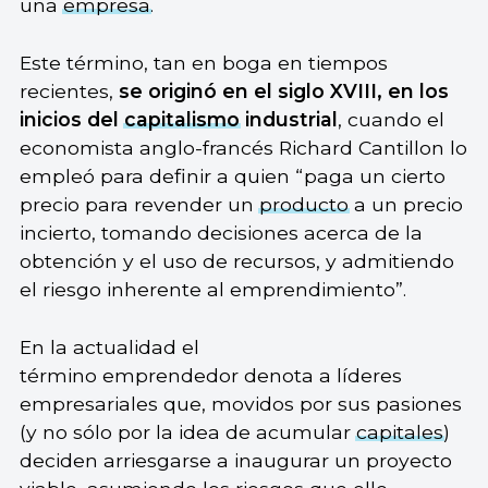
una
empresa
.
Este término, tan en boga en tiempos
recientes,
se originó en el siglo XVIII, en los
inicios del
capitalismo
industrial
, cuando el
economista anglo-francés Richard Cantillon lo
empleó para definir a quien “paga un cierto
precio para revender un
producto
a un precio
incierto, tomando decisiones acerca de la
obtención y el uso de recursos, y admitiendo
el riesgo inherente al emprendimiento”.
En la actualidad el
término emprendedor denota a líderes
empresariales que, movidos por sus pasiones
(y no sólo por la idea de acumular
capitales
)
deciden arriesgarse a inaugurar un proyecto