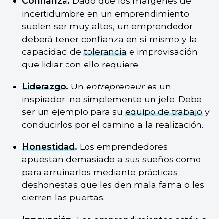
Confianza.
Dado que los márgenes de
incertidumbre en un emprendimiento
suelen ser muy altos, un emprendedor
deberá tener confianza en sí mismo y la
capacidad de
tolerancia
e improvisación
que lidiar con ello requiere.
Liderazgo
.
Un
entrepreneur
es un
inspirador, no simplemente un jefe. Debe
ser un ejemplo para su
equipo de trabajo
y
conducirlos por el camino a la realización.
Honestidad
.
Los emprendedores
apuestan demasiado a sus sueños como
para arruinarlos mediante prácticas
deshonestas que les den mala fama o les
cierren las puertas.