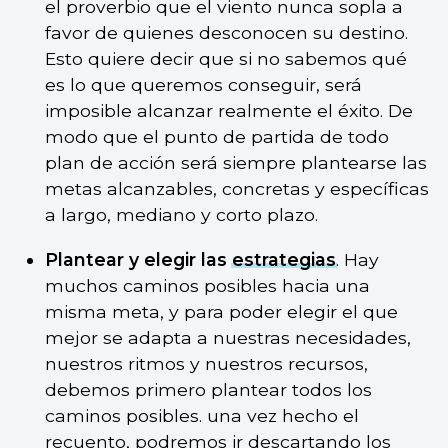
el proverbio que el viento nunca sopla a
favor de quienes desconocen su destino.
Esto quiere decir que si no sabemos qué
es lo que queremos conseguir, será
imposible alcanzar realmente el éxito. De
modo que el punto de partida de todo
plan de acción será siempre plantearse las
metas alcanzables, concretas y específicas
a largo, mediano y corto plazo.
Plantear y elegir las
estrategias
. Hay
muchos caminos posibles hacia una
misma meta, y para poder elegir el que
mejor se adapta a nuestras necesidades,
nuestros ritmos y nuestros recursos,
debemos primero plantear todos los
caminos posibles. una vez hecho el
recuento, podremos ir descartando los