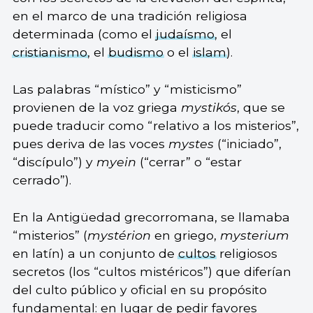
en el marco de una tradición religiosa
determinada (como el
judaísmo
, el
cristianismo
, el
budismo
o el
islam
).
Las palabras “místico” y “misticismo”
provienen de la voz griega
mystikós
, que se
puede traducir como “relativo a los misterios”,
pues deriva de las voces
mystes
(“iniciado”,
“discípulo”) y
myein
(“cerrar” o “estar
cerrado”).
En la Antigüedad grecorromana, se llamaba
“misterios” (
mystérion
en griego,
mysterium
en latín) a un conjunto de
cultos
religiosos
secretos (los “cultos mistéricos”) que diferían
del culto público y oficial en su propósito
fundamental: en lugar de pedir favores