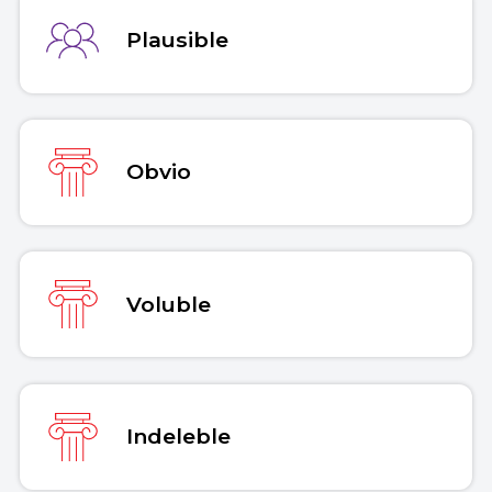
Plausible
Copiar cita
Obvio
Voluble
Indeleble