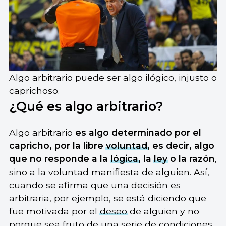
Algo arbitrario puede ser algo ilógico, injusto o
caprichoso.
¿Qué es algo arbitrario?
Algo arbitrario
es algo determinado por el
capricho, por la libre
voluntad
, es decir, algo
que no responde a la
lógica
, la
ley
o la razón
,
sino a la voluntad manifiesta de alguien. Así,
cuando se afirma que una decisión es
arbitraria, por ejemplo, se está diciendo que
fue motivada por el
deseo
de alguien y no
porque sea fruto de una serie de condiciones