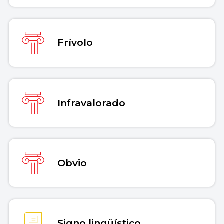
Frívolo
Infravalorado
Obvio
Signo lingüístico