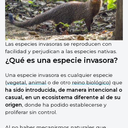
Las especies invasoras se reproducen con
facilidad y perjudican a las especies nativas.
¿Qué es una especie invasora?
Una especie invasora es cualquier especie
(
vegetal
,
animal
o de otro
reino biológico
) que
ha sido introducida, de manera intencional o
casual, en un ecosistema diferente al de su
origen
, donde ha podido establecerse y
proliferar sin control.
Al no haber mecanismos naturales que