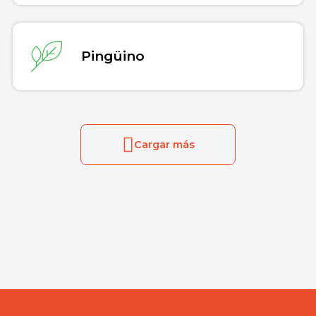
Pingüino
Cargar más