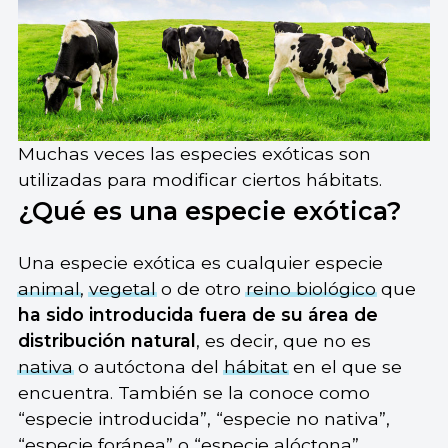
Muchas veces las especies exóticas son
utilizadas para modificar ciertos hábitats.
¿Qué es una especie exótica?
Una especie exótica es cualquier especie
animal
,
vegetal
o de otro
reino biológico
que
ha sido introducida fuera de su área de
distribución natural
, es decir, que no es
nativa
o autóctona del
hábitat
en el que se
encuentra. También se la conoce como
“especie introducida”, “especie no nativa”,
“especie foránea” o “especie alóctona”.