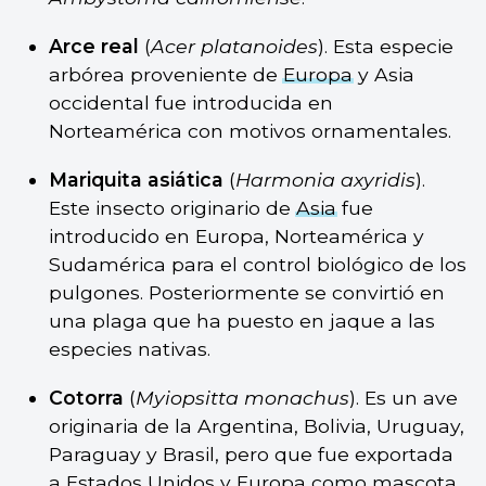
Arce real
(
Acer platanoides
). Esta especie
arbórea proveniente de
Europa
y Asia
occidental fue introducida en
Norteamérica con motivos ornamentales.
Mariquita asiática
(
Harmonia axyridis
).
Este insecto originario de
Asia
fue
introducido en Europa, Norteamérica y
Sudamérica para el control biológico de los
pulgones. Posteriormente se convirtió en
una plaga que ha puesto en jaque a las
especies nativas.
Cotorra
(
Myiopsitta monachus
). Es un ave
originaria de la Argentina, Bolivia, Uruguay,
Paraguay y Brasil, pero que fue exportada
a Estados Unidos y Europa como mascota.