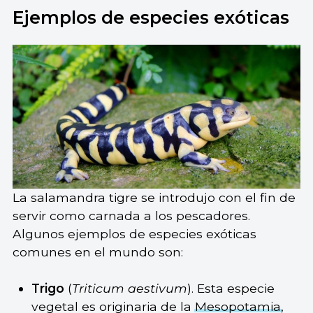
Ejemplos de especies exóticas
La salamandra tigre se introdujo con el fin de
servir como carnada a los pescadores.
Algunos ejemplos de especies exóticas
comunes en el mundo son:
Trigo
(
Triticum aestivum
). Esta especie
vegetal es originaria de la
Mesopotamia
,