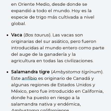
en Oriente Medio, desde donde se
expandió a todo el mundo. Hoy es la
especie de trigo más cultivada a nivel
global.
Vaca
(
Bos taurus
). Las vacas son
originarias del sur asiático, pero fueron
introducidas al mundo entero como parte
del auge de la ganadería y la
agricultura en todas las civilizaciones.
Salamandra tigre
(
Ambystoma tigrinum
).
Este
anfibio
es originario de Canadá y
algunas regiones de Estados Unidos y
México, pero fue introducido en California,
donde ha puesto en riesgo a la
salamandra nativa y endémica,
Ambystoma californiense
.