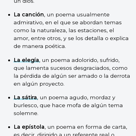
un dios.
La canción
, un poema usualmente
admirativo, en el que se abordan temas
como la naturaleza, las estaciones, el
amor, entre otros, y se los detalla o explica
de manera poética.
La elegía
, un poema adolorido, sufrido,
que lamenta sucesos desgraciados, como
la pérdida de algún ser amado o la derrota
en algún proyecto.
La sátira
, un poema agudo, mordaz y
burlesco, que hace mofa de algún tema
solemne.
La epístola
, un poema en forma de carta,
es decir, dirigido a un referente real o