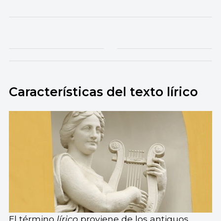
Características del texto lírico
El término
lírico
proviene de los antiguos