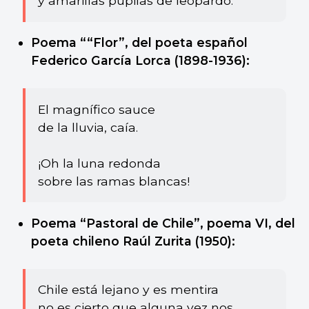
y amarillas pupilas de leopardo.
Poema ““Flor”, del poeta español
Federico García Lorca (1898-1936):
El magnífico sauce
de la lluvia, caía.
¡Oh la luna redonda
sobre las ramas blancas!
Poema “Pastoral de Chile”, poema VI, del
poeta chileno Raúl Zurita (1950):
Chile está lejano y es mentira
no es cierto que alguna vez nos