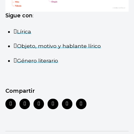
Sigue con
:
Lírica
Objeto, motivo y hablante lírico
Género literario
Compartir