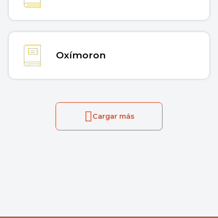
Oxímoron
Cargar más