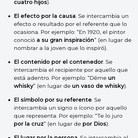
cuatro hijos
).
El efecto por la causa
. Se intercambia un
efecto o resultado por el referente que lo
ocasiona. Por ejemplo: “En 1920, el pintor
conoció
a su gran inspiración
” (en lugar de
nombrar a la joven que lo inspiró).
El contenido por el contenedor
. Se
intercambia el recipiente por aquello que
está adentro. Por ejemplo: “Déme
un
whisky
” (en lugar de
un vaso de
whisky
).
El símbolo por su referente
. Se
intercambia un signo o ícono por aquello
que representa. Por ejemplo: “Te lo juro
por la cruz
” (en lugar de
por Dios
).
El lugar por la persona
. Se intercambia el