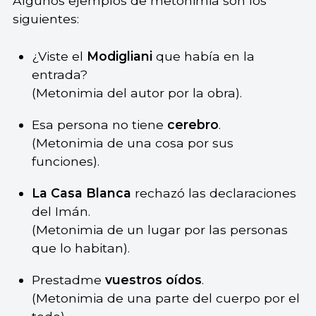
Algunos ejemplos de metonimia son los
siguientes:
¿Viste el
Modigliani
que había en la
entrada?
(Metonimia del autor por la obra).
Esa persona no tiene
cerebro
.
(Metonimia de una cosa por sus
funciones).
La Casa Blanca
rechazó las declaraciones
del Imán.
(Metonimia de un lugar por las personas
que lo habitan).
Prestadme
vuestros oídos
.
(Metonimia de una parte del cuerpo por el