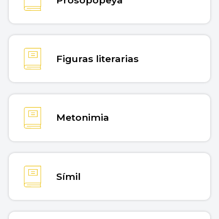
Copiar cita
Figuras literarias
Metonimia
Símil