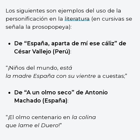
Los siguientes son ejemplos del uso de la
personificación en la
literatura
(en cursivas se
señala la prosopopeya):
De “España, aparta de mí ese cáliz” de
César Vallejo (Perú)
:
“¡Niños del mundo,
está
la madre España con su vientre
a cuestas;”
De “A un olmo seco” de Antonio
Machado (España)
:
“¡El olmo centenario en
la colina
que lame el Duero
!”