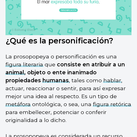
¿Qué es la personificación?
La prosopopeya o personificación es una
figura literaria
que
consiste en atribuir a un
animal
, objeto o ente inanimado
propiedades
humanas
, tales como
hablar
,
actuar, reaccionar o sentir, para así expresar
mejor una idea al respecto. Es un tipo de
metáfora
ontológica, o sea, una
figura retórica
para embellecer, potenciar o conferir
originalidad a lo dicho.
La prosopopeya es considerada un recurso