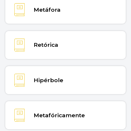
Metáfora
Retórica
Hipérbole
Metafóricamente