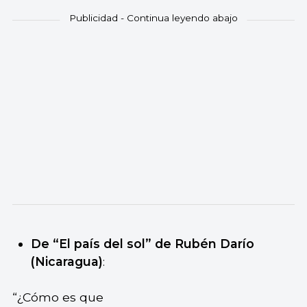
De “El país del sol” de Rubén Darío
(Nicaragua)
:
“¿Cómo es que