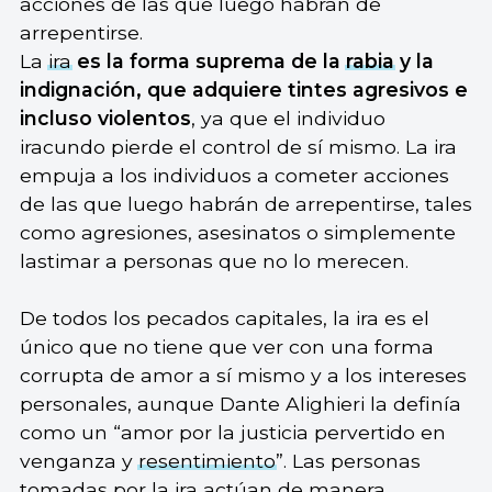
acciones de las que luego habrán de
arrepentirse.
La
ira
es la forma suprema de la
rabia
y la
indignación, que adquiere tintes agresivos e
incluso violentos
, ya que el individuo
iracundo pierde el control de sí mismo. La ira
empuja a los individuos a cometer acciones
de las que luego habrán de arrepentirse, tales
como agresiones, asesinatos o simplemente
lastimar a personas que no lo merecen.
De todos los pecados capitales, la ira es el
único que no tiene que ver con una forma
corrupta de amor a sí mismo y a los intereses
personales, aunque Dante Alighieri la definía
como un “amor por la justicia pervertido en
venganza y
resentimiento
”. Las personas
tomadas por la ira actúan de manera