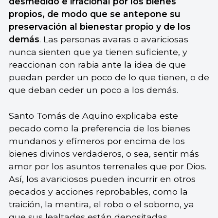
desmedido e irracional por los bienes
propios, de modo que se antepone su
preservación al bienestar propio y de los
demás
. Las personas avaras o avariciosas
nunca sienten que ya tienen suficiente, y
reaccionan con rabia ante la idea de que
puedan perder un poco de lo que tienen, o de
que deban ceder un poco a los demás.
Santo Tomás de Aquino explicaba este
pecado como la preferencia de los bienes
mundanos y efímeros por encima de los
bienes divinos verdaderos, o sea, sentir más
amor por los asuntos terrenales que por Dios.
Así, los avariciosos pueden incurrir en otros
pecados y acciones reprobables, como la
traición, la mentira, el robo o el soborno, ya
que sus lealtades están depositadas