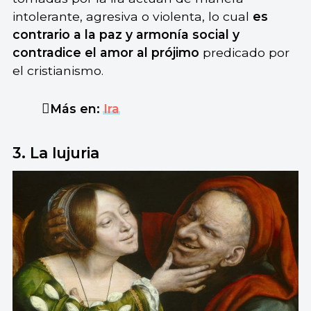
intolerante, agresiva o violenta, lo cual
es
contrario a la paz y armonía social y
contradice el amor al prójimo
predicado por
el cristianismo.
Más en:
Ira
3. La lujuria