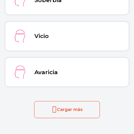
Vicio
Avaricia
Cargar más