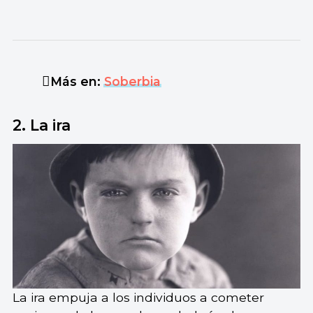
Más en:
Soberbia
2. La ira
La ira empuja a los individuos a cometer