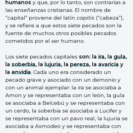
humanos
y que, por lo tanto, son contrarias a
las enseñanzas cristianas. El nombre de
“capital” proviene del latín
capitis
(“cabeza”),
y se refiere a que estos siete pecados son la
fuente de muchos otros posibles pecados
cometidos por el ser humano.
Los siete pecados capitales
son: la
ira
, la
gula
,
la
soberbia
, la
lujuria
, la
pereza
, la
avaricia
y
la
envidia
. Cada uno era considerado un
pecado grave y asociado con un demonio y
con un animal ejemplar: la ira se asociaba a
Amon y se representaba con un león, la gula
se asociaba a Belcebú y se representaba con
un cerdo, la soberbia se asociaba a Lucifer y
se representaba con un pavo real, la lujuria se
asociaba a Asmodeo y se representaba con