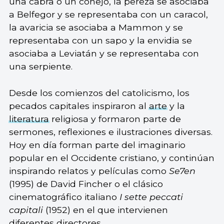
una cabra o un conejo, la pereza se asociaba
a Belfegor y se representaba con un caracol,
la avaricia se asociaba a Mammon y se
representaba con un sapo y la envidia se
asociaba a Leviatán y se representaba con
una serpiente.
Desde los comienzos del catolicismo, los
pecados capitales inspiraron al
arte
y la
literatura
religiosa y formaron parte de
sermones, reflexiones e ilustraciones diversas.
Hoy en día forman parte del imaginario
popular en el Occidente cristiano, y continúan
inspirando relatos y películas como
Se7en
(1995) de David Fincher o el clásico
cinematográfico italiano
I sette peccati
capitali
(1952) en el que intervienen
diferentes directores.