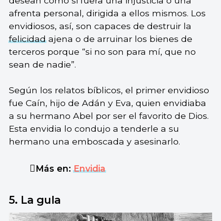
desean como si fuera una injusticia o una
afrenta personal, dirigida a ellos mismos. Los
envidiosos, así, son capaces de destruir la
felicidad
ajena o de arruinar los bienes de
terceros porque “si no son para mí, que no
sean de nadie”.
Según los relatos bíblicos, el primer envidioso
fue Caín, hijo de Adán y Eva, quien envidiaba
a su hermano Abel por ser el favorito de Dios.
Esta envidia lo condujo a tenderle a su
hermano una emboscada y asesinarlo.
Más en:
Envidia
5. La gula