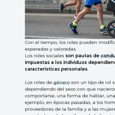
Con el tiempo, los roles pueden modifi
esperadas y valoradas.
Los roles sociales
son pautas de
condu
impuestas a los individuos dependiend
características personales
.
Los roles de
género
son un tipo de rol 
dependiendo del sexo con que naciero
comportarse, una forma de hablar, una 
ejemplo, en épocas pasadas, a los homb
proveedores de la familia y a las muje