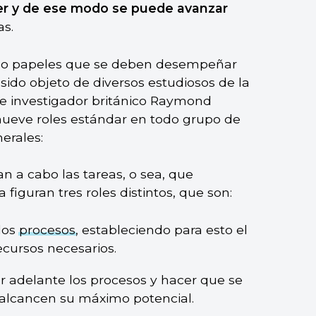
er y de ese modo se puede avanzar
s.
les o papeles que se deben desempeñar
sido objeto de diversos estudiosos de la
or e investigador británico Raymond
 nueve roles estándar en todo grupo de
nerales:
an a cabo las tareas, o sea, que
 figuran tres roles distintos, que son:
 los
procesos
, estableciendo para esto el
ecursos necesarios.
ar adelante los procesos y hacer que se
 alcancen su máximo potencial.