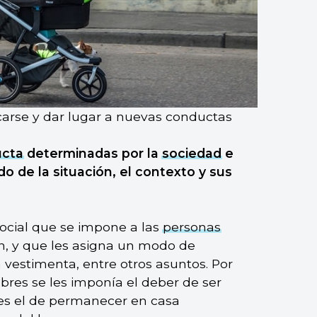
carse y dar lugar a nuevas conductas
cta
determinadas por la
sociedad
e
o de la situación, el contexto y sus
social que se impone a las
personas
n, y que les asigna un modo de
vestimenta, entre otros asuntos. Por
res se les imponía el deber de ser
res el de permanecer en casa