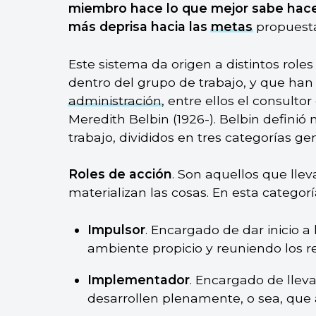
miembro hace lo que mejor sabe hac
más deprisa hacia las
metas
propuesta
Este sistema da origen a distintos ro
dentro del grupo de trabajo, y que han 
administración
, entre ellos el consult
Meredith Belbin (1926-). Belbin definió
trabajo, divididos en tres categorías ge
Roles de acción
. Son aquellos que llev
materializan las cosas. En esta categoría
Impulsor
. Encargado de dar inicio a
ambiente propicio y reuniendo los r
Implementador
. Encargado de llev
desarrollen plenamente, o sea, que