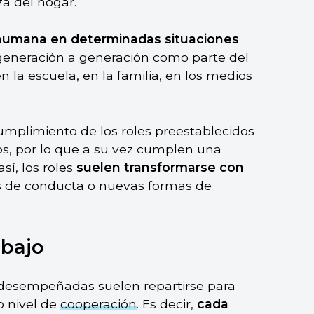
za del hogar.
 humana en determinadas situaciones
 generación a generación como parte del
en la escuela, en la familia, en los medios
umplimiento de los roles preestablecidos
los, por lo que a su vez cumplen una
sí, los roles
suelen transformarse con
s de conducta o nuevas formas de
abajo
s desempeñadas suelen repartirse para
to nivel de
cooperación
. Es decir,
cada