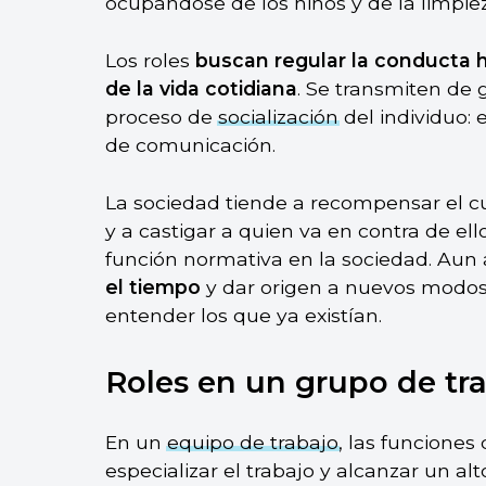
ocupándose de los niños y de la limpie
Los roles
buscan regular la conducta
de la vida cotidiana
. Se transmiten de
proceso de
socialización
del individuo: 
de comunicación.
La sociedad tiende a recompensar el c
y a castigar a quien va en contra de el
función normativa en la sociedad. Aun a
el tiempo
y dar origen a nuevos modo
entender los que ya existían.
Roles en un grupo de tr
En un
equipo de trabajo
, las funcione
especializar el trabajo y alcanzar un al