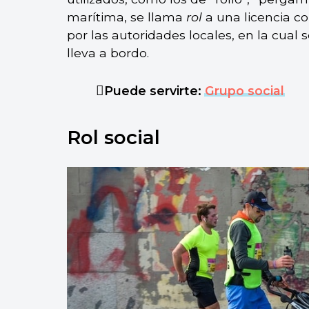
marítima, se llama
rol
a una licencia c
por las autoridades locales, en la cual s
lleva a bordo.
Puede servirte:
Grupo social
Rol social