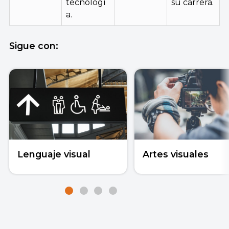
tecnologí
su carrera.
a.
Sigue con:
Lenguaje visual
Artes visuales