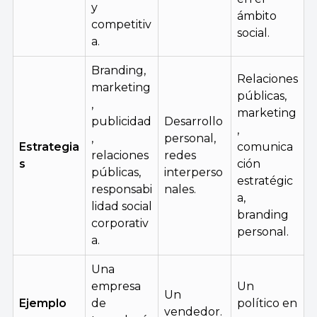
y
ámbito
competitiv
social.
a.
Branding,
Relaciones
marketing
públicas,
,
marketing
publicidad
Desarrollo
,
,
personal,
Estrategia
comunica
relaciones
redes
s
ción
públicas,
interperso
estratégic
responsabi
nales.
a,
lidad social
branding
corporativ
personal.
a.
Una
empresa
Un
Un
Ejemplo
de
político en
vendedor.