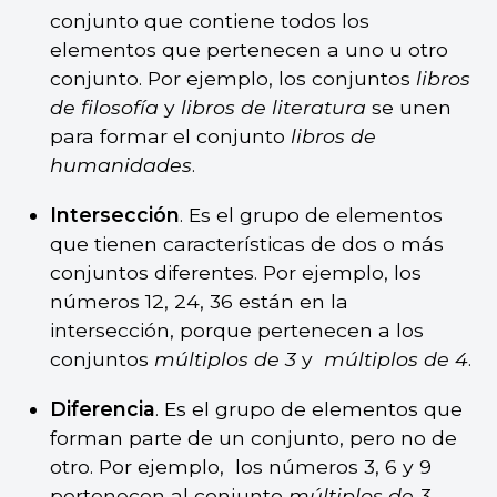
conjunto que contiene todos los
elementos que pertenecen a uno u otro
conjunto. Por ejemplo, los conjuntos
libros
de filosofía
y
libros de literatura
se unen
para formar el conjunto
libros de
humanidades
.
Intersección
. Es el grupo de elementos
que tienen características de dos o más
conjuntos diferentes. Por ejemplo, los
números 12, 24, 36 están en la
intersección, porque pertenecen a los
conjuntos
múltiplos de 3
y
múltiplos de 4
.
Diferencia
. Es el grupo de elementos que
forman parte de un conjunto, pero no de
otro. Por ejemplo, los números 3, 6 y 9
pertenecen al conjunto
múltiplos de 3
,