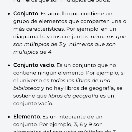
Conjunto
. Es aquello que contiene un
grupo de elementos que comparten una o
más características. Por ejemplo, en un
diagrama hay dos conjuntos:
números que
son múltiplos de 3
y
números que son
múltiplos de 4
.
Conjunto vacío
. Es un conjunto que no
contiene ningún elemento. Por ejemplo, si
el universo es
todos los libros de una
biblioteca
y no hay libros de geografía, se
sostiene que
libros de geografía
es un
conjunto vacío.
Elemento
. Es un integrante de un
conjunto. Por ejemplo, 3, 6 y 9 son
elementos del conjunto
múltiplos de 3
.