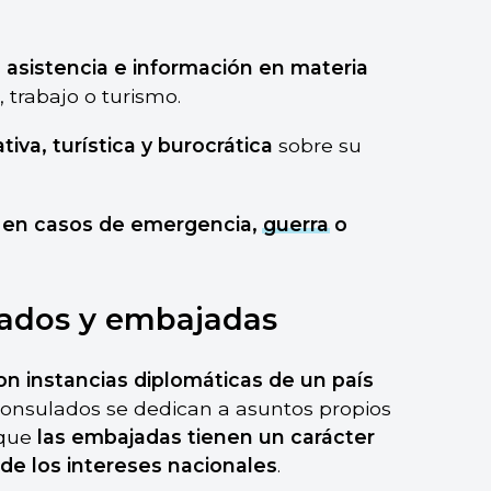
s
asistencia e información en materia
 trabajo o turismo.
iva, turística y burocrática
sobre su
es en casos de emergencia,
guerra
o
lados y embajadas
 instancias diplomáticas de un país
 consulados se dedican a asuntos propios
 que
las embajadas tienen un carácter
 de los intereses nacionales
.