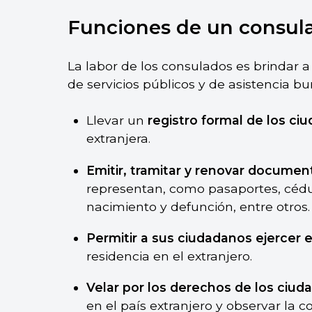
Funciones de un consul
La labor de los consulados es brindar 
de servicios públicos y de asistencia b
Llevar un
registro formal de los ci
extranjera.
Emitir, tramitar y renovar document
representan, como pasaportes, cédu
nacimiento y defunción, entre otros.
Permitir a sus ciudadanos ejercer e
residencia en el extranjero.
Velar por los derechos de los ciud
en el país extranjero y observar la c