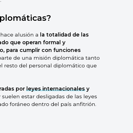
iplomáticas?
 hace alusión a
la totalidad de las
tado que operan formal y
, para cumplir con funciones
 parte de una misión diplomática tanto
l resto del personal diplomático que
radas por
leyes internacionales
y
 y suelen estar desligadas de las leyes
do foráneo dentro del país anfitrión.