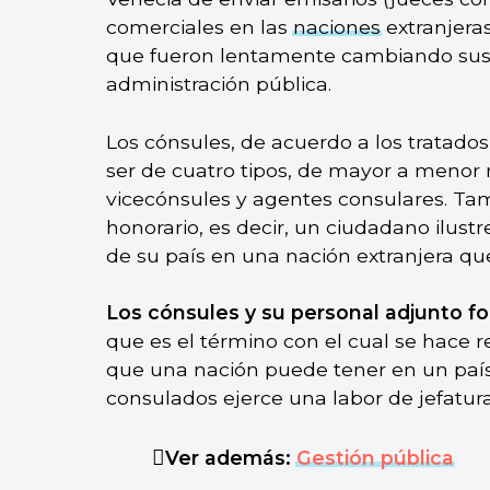
comerciales en las
naciones
extranjeras
que fueron lentamente cambiando sus r
administración pública.
Los cónsules, de acuerdo a los tratado
ser de cuatro tipos, de mayor a menor 
vicecónsules y agentes consulares. Ta
honorario, es decir, un ciudadano ilust
de su país en una nación extranjera que
Los cónsules y su personal adjunto f
que es el término con el cual se hace r
que una nación puede tener en un país 
consulados ejerce una labor de jefatur
Ver además:
Gestión pública