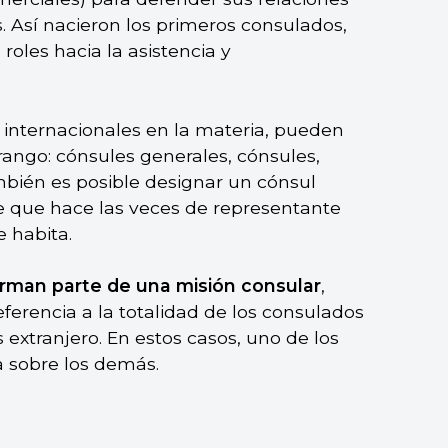
. Así nacieron los primeros consulados,
oles hacia la asistencia y
s internacionales en la materia, pueden
rango: cónsules generales, cónsules,
mbién es posible designar un cónsul
re que hace las veces de representante
 habita.
orman parte de una misión consular
,
eferencia a la totalidad de los consulados
extranjero. En estos casos, uno de los
a sobre los demás.