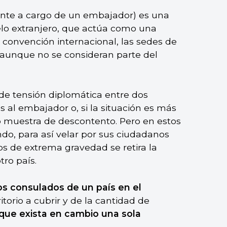
nte a cargo de un embajador) es una
lo extranjero, que actúa como una
 convención internacional, las sedes de
 aunque no se consideran parte del
 de tensión diplomática entre dos
s al embajador o, si la situación es más
mo muestra de descontento. Pero en estos
ndo, para así velar por sus ciudadanos
sos de extrema gravedad se retira la
tro país.
os consulados de un país en el
itorio a cubrir y de la cantidad de
 que exista en cambio una sola
.