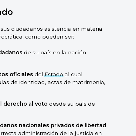
ado
a sus ciudadanos asistencia en materia
urocrática, como pueden ser:
udadanos
de su país en la nación
os oficiales
del
Estado
al cual
las de identidad, actas de matrimonio,
l derecho al voto
desde su país de
adanos nacionales privados de libertad
orrecta administración de la justicia en