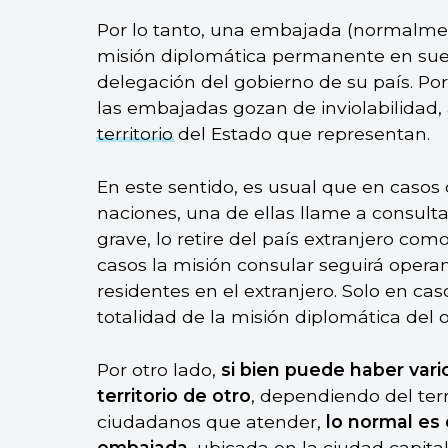
Por lo tanto, una embajada (normalme
misión diplomática permanente en sue
delegación del gobierno de su país. Por
las embajadas gozan de inviolabilidad,
territorio
del Estado que representan.
En este sentido, es usual que en casos
naciones, una de ellas llame a consulta
grave, lo retire del país extranjero co
casos la misión consular seguirá opera
residentes en el extranjero. Solo en ca
totalidad de la misión diplomática del o
Por otro lado,
si bien puede haber vari
territorio de otro
, dependiendo del terr
ciudadanos que atender,
lo normal es
embajada
, ubicada en la ciudad capital