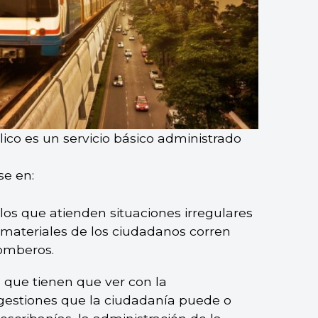
ico es un servicio básico administrado
se en:
los que atienden situaciones irregulares
s materiales de los ciudadanos corren
bomberos.
s que tienen que ver con la
 gestiones que la ciudadanía puede o