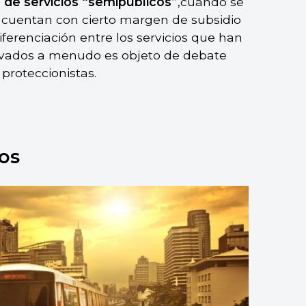
de servicios “semipúblicos”
,cuando se
ue cuentan con cierto margen de subsidio
 diferenciación entre los servicios que han
rivados a menudo es objeto de debate
 proteccionistas.
cos