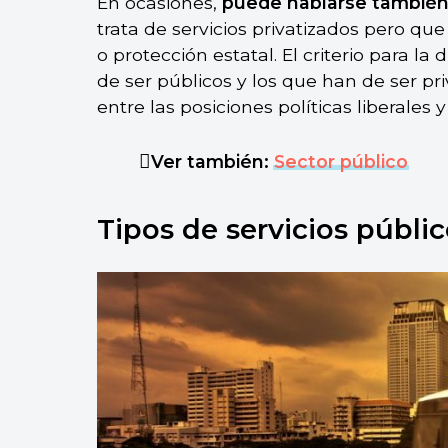
En ocasiones,
puede hablarse también 
trata de servicios privatizados pero q
o protección estatal. El criterio para la
de ser públicos y los que han de ser p
entre las posiciones políticas liberales y
Ver también:
Sector público
Tipos de servicios públi