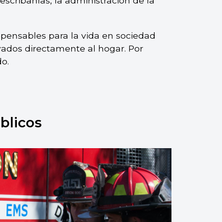
escribanías, la administración de la
ispensables para la vida en sociedad
ados directamente al hogar. Por
do.
blicos