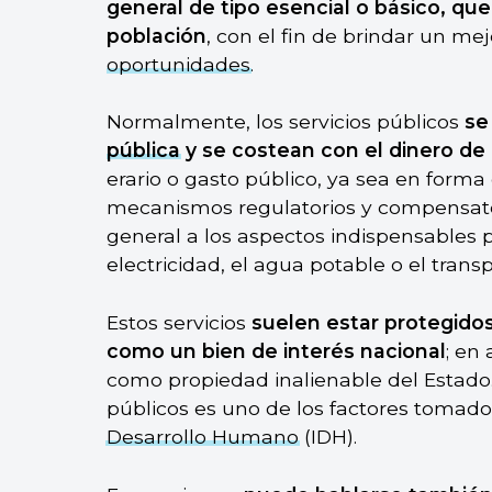
general de tipo esencial o básico, qu
población
, con el fin de brindar un mej
oportunidades
.
Normalmente, los servicios públicos
se
pública
y se costean con el dinero de
erario o gasto público, ya sea en forma 
mecanismos regulatorios y compensatori
general a los aspectos indispensables p
electricidad, el agua potable o el trans
Estos servicios
suelen estar protegidos
como un bien de interés nacional
; en
como propiedad inalienable del Estado.
públicos es uno de los factores tomado
Desarrollo Humano
(IDH).