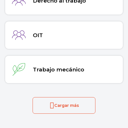
Derecho al trabajo
OIT
Trabajo mecánico
Cargar más