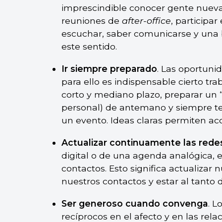
imprescindible conocer gente nueva y
reuniones de
after-office
, participa
escuchar, saber comunicarse y una
este sentido.
Ir siempre preparado
. Las oportun
para ello es indispensable cierto tra
corto y mediano plazo, preparar un 
personal) de antemano y siempre te
un evento. Ideas claras permiten ac
Actualizar continuamente las rede
digital o de una agenda analógica, e
contactos. Esto significa actualizar
nuestros contactos y estar al tanto d
Ser generoso cuando convenga
. 
recíprocos en el afecto y en las rel