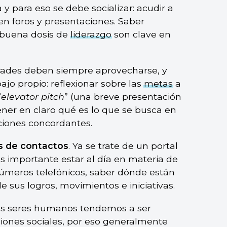
 para eso se debe socializar: acudir a
r en foros y presentaciones. Saber
 buena dosis de
liderazgo
son clave en
idades deben siempre aprovecharse, y
bajo propio: reflexionar sobre las
metas
a
“
elevator pitch
” (una breve presentación
ner en claro qué es lo que se busca en
ciones concordantes.
s de contactos
. Ya se trate de un portal
s importante estar al día en materia de
 números telefónicos, saber dónde están
e sus logros, movimientos e iniciativas.
Los seres humanos tendemos a ser
aciones sociales, por eso generalmente