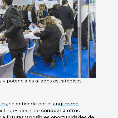
y potenciales aliados estratégicos.
ios
, se entiende por el
anglicismo
ctos, es decir, de
conocer a otros
 a futuras y posibles oportunidades de