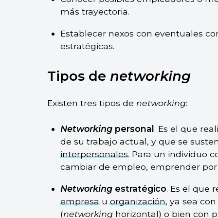
más trayectoria.
Establecer nexos con eventuales c
estratégicas.
Tipos de
networking
Existen tres tipos de
networking
:
Networking
personal
. Es el que rea
de su trabajo actual, y que se suste
interpersonales
. Para un individuo 
cambiar de empleo, emprender por s
Networking
estratégico
. Es el que 
empresa
u
organización
, ya sea co
(
networking
horizontal) o bien con p