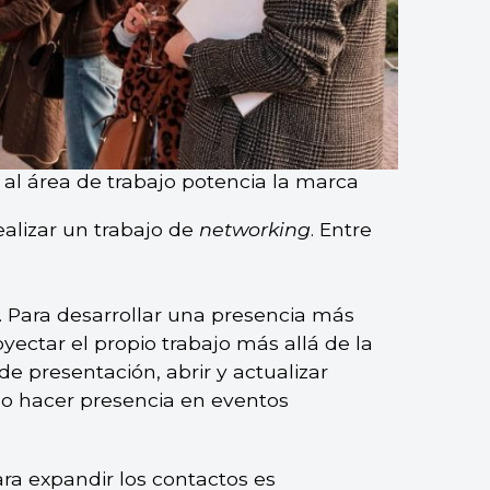
al área de trabajo potencia la marca
alizar un trabajo de
networking
. Entre
. Para desarrollar una presencia más
royectar el propio trabajo más allá de la
de presentación, abrir y actualizar
o o hacer presencia en eventos
ara expandir los contactos es