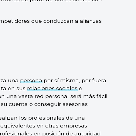
ompetidores que conduzcan a alianzas
liza una
persona
por sí misma, por fuera
nta en sus
relaciones sociales
e
con una vasta red personal será más fácil
u cuenta o conseguir asesorías.
realizan los profesionales de una
n equivalentes en otras empresas
rofesionales en posición de autoridad