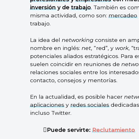
inversión
y de
trabajo
. También es com
misma actividad, como son:
mercadeo
trabajo.
La idea del
networking
consiste en ampl
nombre en inglés:
net
, “red”, y
work
, “
potenciales aliados estratégicos. Para e
suelen coincidir en reuniones de
netwo
relaciones sociales entre los interesad
contacto, consejos y mentorías.
En la actualidad, es posible hacer
netw
aplicaciones
y
redes sociales
dedicadas 
incluso Twitter.
Puede servirte:
Reclutamiento